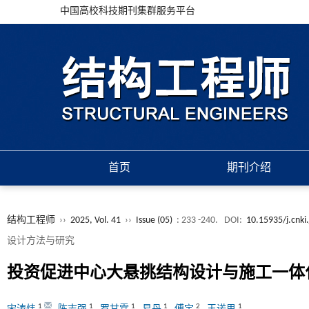
中国高校科技期刊集群服务平台
首页
期刊介绍
结构工程师
››
2025, Vol. 41
››
Issue (05)
: 233 -240.
DOI:
10.15935/j.cnki
设计方法与研究
投资促进中心大悬挑结构设计与施工一体
1
1
1
1
2
1