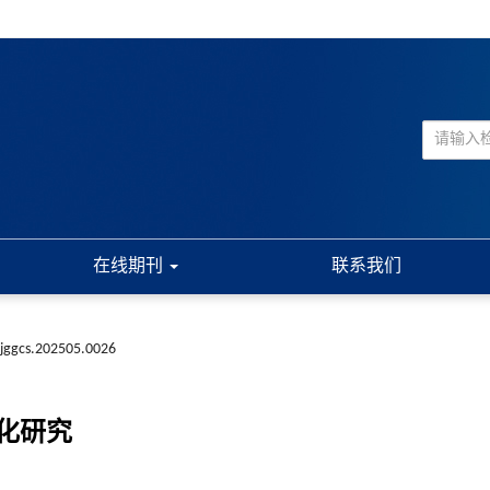
在线期刊
联系我们
.jggcs.202505.0026
化研究