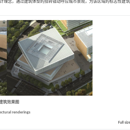
设计理念，通过建筑体型的扭转错动呼应城市景观，为该区域的标志性建
 建筑效果图
tectural renderings
Full siz