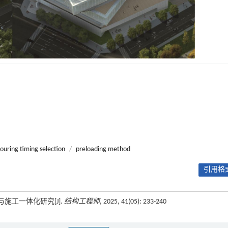
pouring timing selection
/
preloading method
引用格式
施工一体化研究[J].
结构工程师
, 2025, 41(05): 233-240