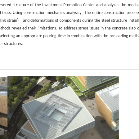
levered structure of the Investment Promotion Center and analyzes the mecha
d truss. Using construction mechanics analysis， the entire construction proces
ng strain） and deformations of components during the steel structure install
ods revealed their limitations. To address stress issues in the concrete slab o
electing an appropriate pouring time in combination with the preloading meth
ar structures.