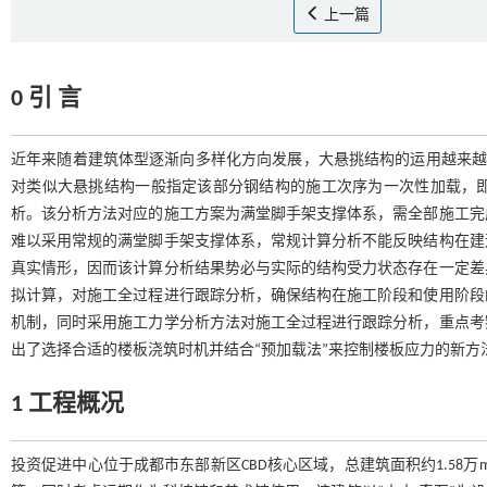
上一篇
0 引 言
近年来随着建筑体型逐渐向多样化方向发展，大悬挑结构的运用越来
对类似大悬挑结构一般指定该部分钢结构的施工次序为一次性加载，
析。该分析方法对应的施工方案为满堂脚手架支撑体系，需全部施工完
难以采用常规的满堂脚手架支撑体系，常规计算分析不能反映结构在建
真实情形，因而该计算分析结果势必与实际的结构受力状态存在一定差
拟计算，对施工全过程进行跟踪分析，确保结构在施工阶段和使用阶段
机制，同时采用施工力学分析方法对施工全过程进行跟踪分析，重点考
出了选择合适的楼板浇筑时机并结合“预加载法”来控制楼板应力的新方
1 工程概况
投资促进中心位于成都市东部新区CBD核心区域，总建筑面积约1.58万