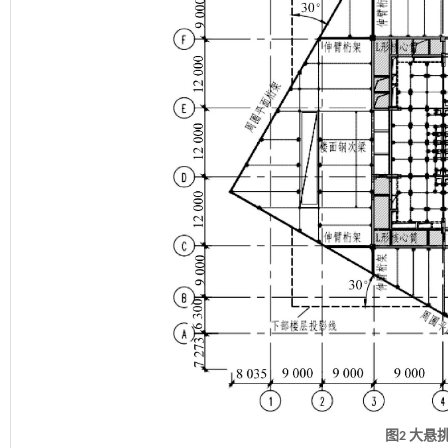
图2 大悬