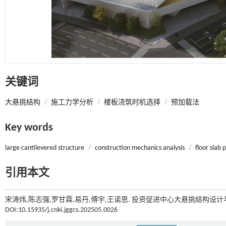
关键词
大悬挑结构
/
施工力学分析
/
楼板浇筑时机选择
/
预加载法
Key words
large cantilevered structure
/
construction mechanics analysis
/
floor slab 
引用本文
宋涛炜,陈志强,罗甘霖,易丹,傅宇,王诺思. 投资促进中心大悬挑结构设计与
DOI:10.15935/j.cnki.jggcs.202505.0026