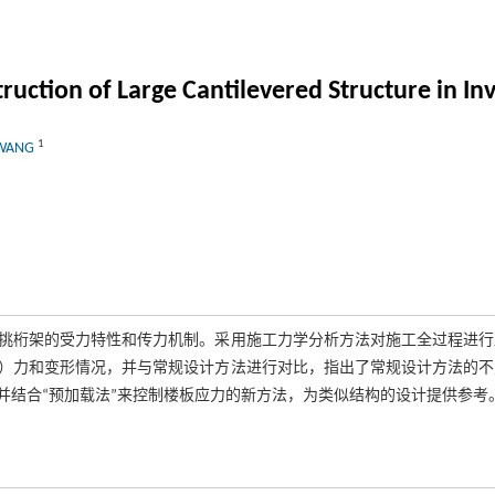
truction of Large Cantilevered Structure in 
1
 WANG
悬挑桁架的受力特性和传力机制。采用施工力学分析方法对施工全过程进
）力和变形情况，并与常规设计方法进行对比，指出了常规设计方法的不
并结合“预加载法”来控制楼板应力的新方法，为类似结构的设计提供参考