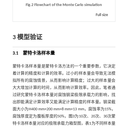
Fig.2 Flowchart of the Monte Carlo simulation
Full size
3 模型验证
3.1
蒙特卡洛样本量
蒙特卡洛样本量是蒙特卡洛方法的一个重要参数，它决定
着计算的精度和计算的效率。过小的样本量会导致无法模
拟所有的腐蚀情景，从而影响计算精度；过大的样本量会
大大增加计算的时间，从而影响计算效率。因此，笔者通
过研究蒙特卡洛样本量对腐蚀钢梁极限承载力的影响，找
出即能满足计算效率又能满足计算精度的样本量。钢梁截
面大小为H400 mm×200 mm×8 mm×13 mm，腐蚀率为15%，
腐蚀厚度定为腹板厚度的50%，
图3
为10次、20次、30次蒙
特卡洛样本量对应的极限承载力箱型图，
表1
为不同样本量