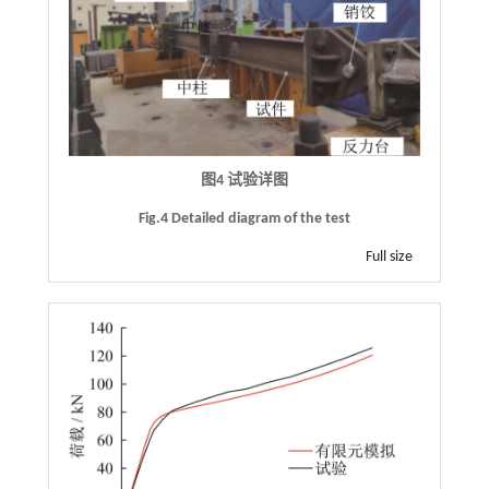
图4 试验详图
Fig.4 Detailed diagram of the test
Full size