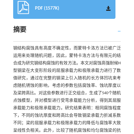
PDF (1577K)
摘要
钢结构腐蚀具有高度不确定性，而蒙特卡洛方法已被广泛
运用来处理随机问题，因此，蒙特卡洛方法与有限元的结
合成为研究钢结构腐蚀的有效方法。本文对腐蚀高强耐候H
型钢梁在大变形阶段的屈服承载力和极限承载力进行了数
值研究，通过在完整的钢梁上引入随机的长方体凹坑来考
虑随机锈蚀的影响，考虑的参数包括腐蚀率、蚀坑厚度以
及梁跨高比。对这些参数进行正交组合，生成了540个随机
点蚀模型，并对模型进行受弯承载能力分析，得到其屈服
承载能力和极限承载能力。研究结果表明：相同腐蚀程度
下，不同的蚀坑厚度和跨高比会导致钢梁承载力折减系数
不同；梁的屈服承载力和极限承载力的降低与腐蚀率大致
呈线性负相关。此外，比较了随机腐蚀和均匀腐蚀梁的抗