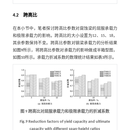
4.2
跨高比
在本小节中，笔者探讨跨高比参数对腐蚀梁的屈服承载力
和极限承载力的影响。跨高比的大小设置为12、15、18，
其余参数保持不变。跨高比参数对钢梁承载力的分析结果
如
图9
所示，将跨高比参数对承载力的影响做成半箱型图，
如
图10
所示。承载力折减系数的数理统计结果如
表3
所示。
图 9 跨高比对屈服承载力和极限承载力的折减系数
Fig.9 Reduction factors of yield capacity and ultimate
capacity with different span-height ratios