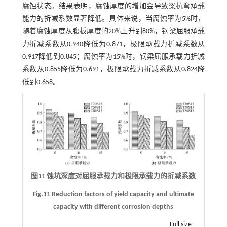
腐蚀状态。结果表明，腐蚀厚度的增加会导致梁抗弯承载
能力的折减系数显著降低。具体来说，当腐蚀率为5%时，
随着腐蚀厚度从腹板厚度的20%上升到80%，钢梁屈服承载
力折减系数从0.940降低为0.871，极限承载力折减系数从
0.917降低到0.845；腐蚀率为15%时，钢梁屈服承载力折减
系数从0.855降低为0.691，极限承载力折减系数从0.824降
低到0.658。
图11 蚀坑深度对屈服承载力和极限承载力的折减系数
Fig.11 Reduction factors of yield capacity and ultimate
capacity with different corrosion depths
Full size