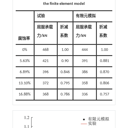
the finite element model
试验
有限元模拟
屈服承载
折减
屈服承载
折减
力/kN
系数
力/kN
系数
腐蚀率
0%
468
1.00
444
1.00
5.63%
421
0.90
391
0.881
6.89%
396
0.846
386
0.870
13.10%
372
0.795
358
0.806
16.88%
368
0.786
336
0.757