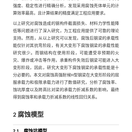
强度、稳定性进行精确分析，发现采用腐蚀壳体单元的计
算效率最高，且计算结果的精度满足工程应用要求。
以上研究对腐蚀造成的钢构件截面损失、材料力学性能降
低等问题进行了深入研究，为工程应用提供了可靠的理论
支持。然而，从以上研究可以发现，腐蚀后钢梁的承载性
能仅针对其抗弯阶段，有关大变形下腐蚀钢梁的承载性能
研究很少。而钢结构在使用阶段，可能遭受非预期的火
灾、爆炸或冲击等作用，承重构件失效后钢梁可能进入大
变形阶段，因此，研究大变形下腐蚀钢梁的承载性能是十
分必要的。本文对腐蚀高强耐候H型钢梁在大变形阶段的屈
服承载力和极限承载力进行了数值研究，分析了腐蚀率、
蚀坑厚度以及跨高比对梁的承载力折减系数的影响，最终
得到腐蚀率和承载力折减系数的线性回归关系。
2 腐蚀模型
2.1
腐蚀坑模型