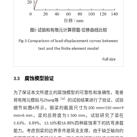
图5 试验和有限元计算荷载-位移曲线比较
Fig.5 Comparison of load-displacement curves between
test and the finite element model
Full size
3.3
腐蚀模型验证
为了保证本文所建立的腐蚀模型的可靠性和准确性，笔者
［
6
］
将有限元模拟与Zhang等
的试验结果进行了验证，试验
细节如
图6
所示。钢梁的截面尺寸为200 mm×150 mm×9
mm×6 mm，梁的总跨度为1 500 mm。试验研究了梁在
5.63%、6.89%、13.10%和16.88%四种腐蚀率下的抗弯承载
能力。考虑到梁的边界条件是简支支撑，由于缺乏轴向约