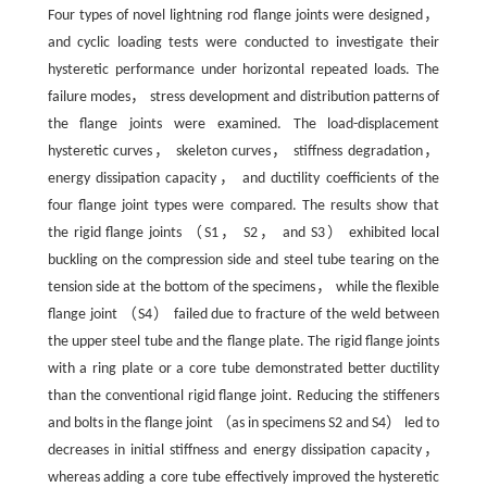
Four types of novel lightning rod flange joints were designed，
and cyclic loading tests were conducted to investigate their
hysteretic performance under horizontal repeated loads. The
failure modes， stress development and distribution patterns of
the flange joints were examined. The load-displacement
hysteretic curves， skeleton curves， stiffness degradation，
energy dissipation capacity， and ductility coefficients of the
four flange joint types were compared. The results show that
the rigid flange joints （S1， S2， and S3） exhibited local
buckling on the compression side and steel tube tearing on the
tension side at the bottom of the specimens， while the flexible
flange joint （S4） failed due to fracture of the weld between
the upper steel tube and the flange plate. The rigid flange joints
with a ring plate or a core tube demonstrated better ductility
than the conventional rigid flange joint. Reducing the stiffeners
and bolts in the flange joint （as in specimens S2 and S4） led to
decreases in initial stiffness and energy dissipation capacity，
whereas adding a core tube effectively improved the hysteretic