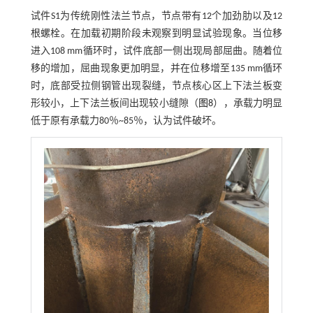
试件S1为传统刚性法兰节点，节点带有12个加劲肋以及12
根螺栓。在加载初期阶段未观察到明显试验现象。当位移
进入108 mm循环时，试件底部一侧出现局部屈曲。随着位
移的增加，屈曲现象更加明显，并在位移增至135 mm循环
时，底部受拉侧钢管出现裂缝，节点核心区上下法兰板变
形较小，上下法兰板间出现较小缝隙（
图8
），承载力明显
低于原有承载力80％~85％，认为试件破坏。