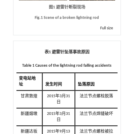
图1 避雷针断裂现场
Fig.1 Scene of a broken lightning rod
Full size
表1 避雷针坠落事故原因
Table 1 Causes of the lightning rod falling accidents
变电站地
址
发生时间
坠落原因
甘肃敦煌
2015年3月31
法兰节点螺栓脱落
日
新疆烟墩
2015年3月31
法兰节点焊缝破坏
日
新疆达坂
2015年9月13
法兰节点螺栓被拉