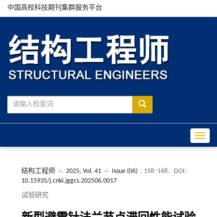
中国高校科技期刊集群服务平台
Toggle
结构工程师
››
2025, Vol. 41
››
Issue (06)
: 158 -168.
DOI:
10.15935/j.cnki.jggcs.202506.0017
试验研究