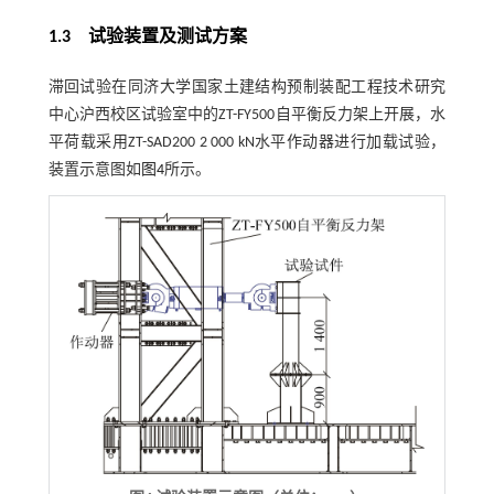
1.3
试验装置及测试方案
滞回试验在同济大学国家土建结构预制装配工程技术研究
中心沪西校区试验室中的ZT-FY500自平衡反力架上开展，水
平荷载采用ZT-SAD200 2 000 kN水平作动器进行加载试验，
装置示意图如
图4
所示。