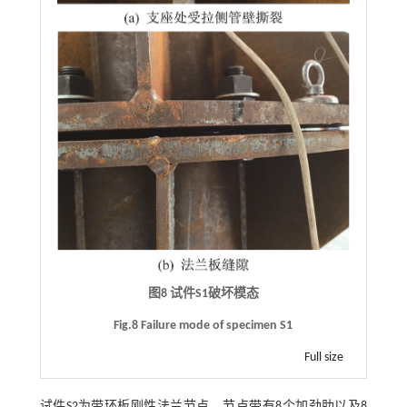
图8 试件S1破坏模态
Fig.8 Failure mode of specimen S1
Full size
试件S2为带环板刚性法兰节点，节点带有8个加劲肋以及8