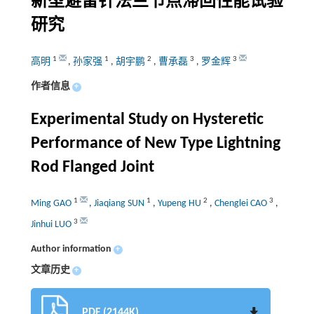
新型避雷针法兰节点滞回性能试验
研究
1
1
2
3
3
高明
,
孙家强
,
胡宇鹏
,
曹承磊
,
罗金辉
作者信息
+
Experimental Study on Hysteretic
Performance of New Type Lightning
Rod Flanged Joint
1
1
2
3
Ming GAO
,
Jiaqiang SUN
,
Yupeng HU
,
Chenglei CAO
,
3
Jinhui LUO
Author information
+
文章历史
+
PDF (2144K)