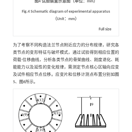
图4 试验装置示意图（单位：mm）
Fig.4 Schematic diagram of experimental apparatus
（Unit：mm）
Full size
为了考察不同构造法兰节点附近应力的分布规律，研究各
类节点的变形特征与破坏模式，通过试验得到相应位置的
荷载-位移曲线，分析各类节点的骨架曲线、刚度退化、耗
能能力以及延性的变化规律，需测定节点核心区轴向应变
及试件相应节点位移。应变片和位移计测点布置分别如
图
5
、
图6
所示。