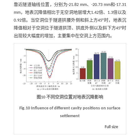
靠近隧道轴线位置，分别为-21.82 mm、-20.73 mm和-17.31
mm，地表沉降值相比于无空洞地层增大1.42倍、1.3倍以及
0.92倍。当空洞位于隧道拱腰外侧和斜上方45°时，地表沉
降值相对于空洞位于隧道拱顶、拱底外侧以及斜下方45°时
出现较大幅度的增加，主要集中在空洞上方范围内。
图10 不同空洞位置对地表沉降影响
Fig.10 Influence of different cavity positions on surface
settlement
Full size