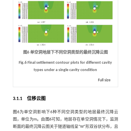
图6 单空洞地层下不同空洞类型的最终沉降云图
Fig.6 Final settlement contour plots for different cavity
types under a single cavity condition
Full size
3.1.1
位移云图
图6
为单空洞影响下6种不同空洞类型的地层最终沉降云
图，单位为m。由
图6
可知，地层存在单空洞情况下，监测
断面的最终沉降云图关于隧道轴线呈“W”形双谷状分布，且