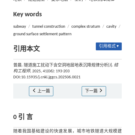
Key words
subway
/
tunnel construction
/
complex stratum
/
cavity
/
ground surface settlement pattern
引用格式 ▾
引用本文
曾晨. 隧道施工扰动下含空洞地层地表沉降规律分析[J].
结
构工程师
, 2025, 41(06): 193-203
DOI:10.15935/j.cnki.jggcs.202506.0021
上一篇
下一篇
0 引 言
随着我国基础建设的快速发展，城市地铁隧道大规模建