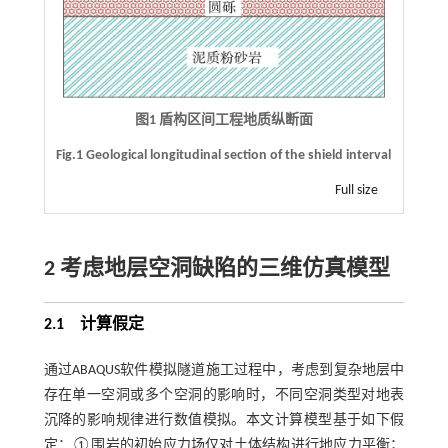
图1 盾构区间工程地质纵断面
Fig.1 Geological longitudinal section of the shield interval
Full size
2 考虑地层空洞缺陷的三维仿真模型
2.1
计算假定
通过ABAQUS软件模拟隧道施工过程中，考虑到复杂地层中
存在单一空洞或多个空洞的影响时，不同空洞类型对地表
沉降的影响规律进行数值模拟。本文计算模型基于如下假
定：①围岩的初始应力场仅对土体结构进行地应力平衡；