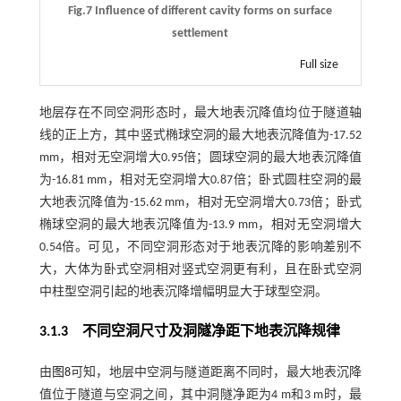
Fig.7 Influence of different cavity forms on surface
settlement
Full size
地层存在不同空洞形态时，最大地表沉降值均位于隧道轴
线的正上方，其中竖式椭球空洞的最大地表沉降值为-17.52
mm，相对无空洞增大0.95倍；圆球空洞的最大地表沉降值
为-16.81 mm，相对无空洞增大0.87倍；卧式圆柱空洞的最
大地表沉降值为-15.62 mm，相对无空洞增大0.73倍；卧式
椭球空洞的最大地表沉降值为-13.9 mm，相对无空洞增大
0.54倍。可见，不同空洞形态对于地表沉降的影响差别不
大，大体为卧式空洞相对竖式空洞更有利，且在卧式空洞
中柱型空洞引起的地表沉降增幅明显大于球型空洞。
3.1.3
不同空洞尺寸及洞隧净距下地表沉降规律
由
图8
可知，地层中空洞与隧道距离不同时，最大地表沉降
值位于隧道与空洞之间，其中洞隧净距为4 m和3 m时，最