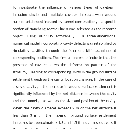
To investigate the influence of various types of cavities—
including single and multiple cavities in strata—on ground
surface settlement induced by tunnel construction， a specific
section of Nanchang Metro Line 3 was selected as the research
object. Using ABAQUS software， a three-dimensional
numerical model incorporating cavity defects was established by
simulating cavities through the “element kill” technique at
corresponding positions. The simulation results indicate that the
presence of cavities alters the deformation pattern of the
stratum， leading to corresponding shifts in the ground surface
settlement trough as the cavity location changes. In the case of
a single cavity， the increase in ground surface settlement is
significantly influenced by the net distance between the cavity
and the tunnel， as well as the size and position of the cavity.
When the cavity diameter exceeds 2 m or the net distance is
less than 3 m， the maximum ground surface settlement
increases by approximately 1.3 and 1.5 times， respectively. If