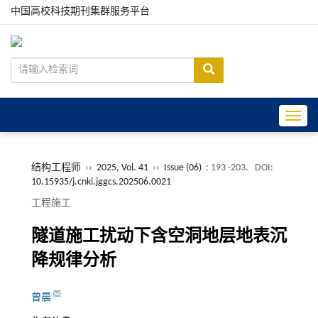
中国高校科技期刊集群服务平台
Toggle
结构工程师
››
2025, Vol. 41
››
Issue (06)
: 193 -203.
DOI:
10.15935/j.cnki.jggcs.202506.0021
工程施工
隧道施工扰动下含空洞地层地表沉
降规律分析
曾晨