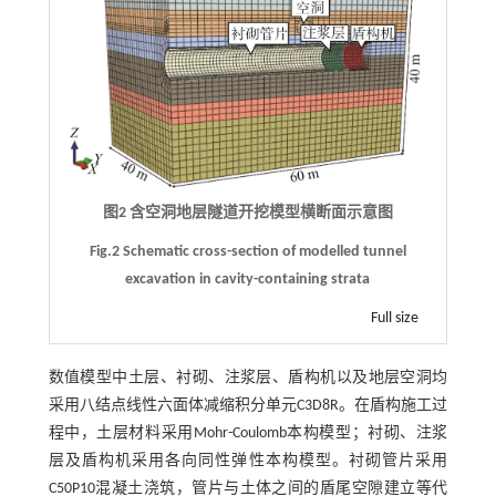
图2 含空洞地层隧道开挖模型横断面示意图
Fig.2 Schematic cross-section of modelled tunnel
excavation in cavity-containing strata
Full size
数值模型中土层、衬砌、注浆层、盾构机以及地层空洞均
采用八结点线性六面体减缩积分单元C3D8R。在盾构施工过
程中，土层材料采用Mohr-Coulomb本构模型；衬砌、注浆
层及盾构机采用各向同性弹性本构模型。衬砌管片采用
C50P10混凝土浇筑，管片与土体之间的盾尾空隙建立等代