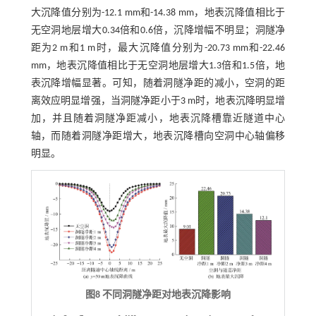
大沉降值分别为-12.1 mm和-14.38 mm，地表沉降值相比于
无空洞地层增大0.34倍和0.6倍，沉降增幅不明显；洞隧净
距为2 m和1 m时，最大沉降值分别为-20.73 mm和-22.46
mm，地表沉降值相比于无空洞地层增大1.3倍和1.5倍，地
表沉降增幅显著。可知，随着洞隧净距的减小，空洞的距
离效应明显增强，当洞隧净距小于3 m时，地表沉降明显增
加，并且随着洞隧净距减小，地表沉降槽靠近隧道中心
轴，而随着洞隧净距增大，地表沉降槽向空洞中心轴偏移
明显。
图8 不同洞隧净距对地表沉降影响