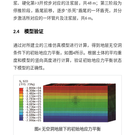
浆、硬化第
i
-3开挖步对应的注浆层，共48 m；第三阶段为
停推阶段，盾尾前移，逐步“杀死”盾尾的一环盾壳，并分
步激活所对应的一环管片及注浆层，共6 m。
2.4
模型验证
通过对所建立的三维仿真模型进行计算，得到地层无空洞
条件下的初始地应力平衡，如
图4
所示。根据土体的平均重
度和模型的竖向高度进行计算，验证初始地应力平衡状态
下模型的正确性。
图4 无空洞地层下的初始地应力平衡