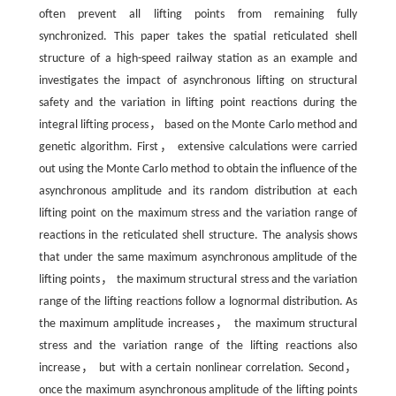
often prevent all lifting points from remaining fully
synchronized. This paper takes the spatial reticulated shell
structure of a high-speed railway station as an example and
investigates the impact of asynchronous lifting on structural
safety and the variation in lifting point reactions during the
integral lifting process， based on the Monte Carlo method and
genetic algorithm. First， extensive calculations were carried
out using the Monte Carlo method to obtain the influence of the
asynchronous amplitude and its random distribution at each
lifting point on the maximum stress and the variation range of
reactions in the reticulated shell structure. The analysis shows
that under the same maximum asynchronous amplitude of the
lifting points， the maximum structural stress and the variation
range of the lifting reactions follow a lognormal distribution. As
the maximum amplitude increases， the maximum structural
stress and the variation range of the lifting reactions also
increase， but with a certain nonlinear correlation. Second，
once the maximum asynchronous amplitude of the lifting points