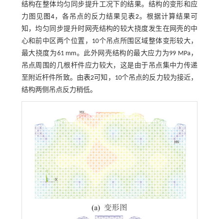
结构在整体均匀同步提升工况下的结果。结构的变形和应
力图见
图4
，各吊点的反力结果见
表2
。根据计算结果可
知，均匀同步提升时网壳结构的较大挠度发生在网壳的中
心和前中区两个位置，10个吊点所围区域整体变形较大，
最大挠度为61 mm。此外网壳结构的最大应力为99 MPa，
吊点周围的几根杆件应力较大，这是由于吊点集中力传递
至附近杆件所致。由
表2
可知，10个吊点的反力较为接近，
结构两侧吊点反力稍低。