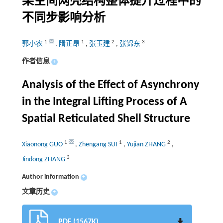
某空间网壳结构整体提升过程中的
不同步影响分析
1
1
2
3
郭小农
,
隋正昂
,
张玉建
,
张锦东
作者信息
+
Analysis of the Effect of Asynchrony
in the Integral Lifting Process of A
Spatial Reticulated Shell Structure
1
1
2
Xiaonong GUO
,
Zhengang SUI
,
Yujian ZHANG
,
3
Jindong ZHANG
Author information
+
文章历史
+
PDF (1567K)