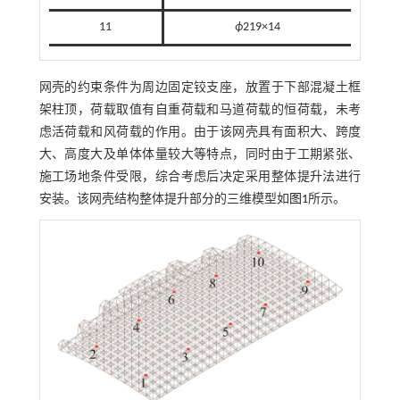
11
ϕ
219×14
网壳的约束条件为周边固定铰支座，放置于下部混凝土框
架柱顶，荷载取值有自重荷载和马道荷载的恒荷载，未考
虑活荷载和风荷载的作用。由于该网壳具有面积大、跨度
大、高度大及单体体量较大等特点，同时由于工期紧张、
施工场地条件受限，综合考虑后决定采用整体提升法进行
安装。该网壳结构整体提升部分的三维模型如
图1
所示。