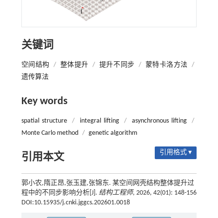
关键词
空间结构
/
整体提升
/
提升不同步
/
蒙特卡洛方法
/
遗传算法
Key words
spatial structure
/
integral lifting
/
asynchronous lifting
/
Monte Carlo method
/
genetic algorithm
引用格式 ▾
引用本文
郭小农,隋正昂,张玉建,张锦东. 某空间网壳结构整体提升过
程中的不同步影响分析[J].
结构工程师
, 2026, 42(01): 148-156
DOI:10.15935/j.cnki.jggcs.202601.0018