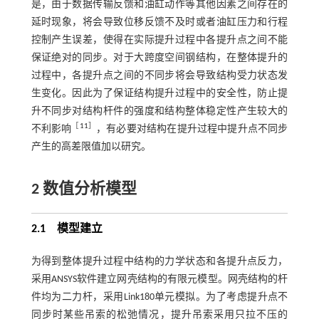
是，由于数据传输反馈和油缸动作等其他因素之间存在的
延时现象，将会导致位移反馈不及时或者油缸压力和行程
控制产生误差，使得在实际提升过程中各提升点之间不能
保证绝对的同步。对于大跨度空间钢结构，在整体提升的
过程中，各提升点之间的不同步将会导致结构受力状态发
生变化。因此为了保证结构提升过程中的安全性，防止提
升不同步对结构杆件的强度和结构整体稳定性产生较大的
［
11
］
不利影响
，有必要对结构在提升过程中提升点不同步
产生的高差限值加以研究。
2 数值分析模型
2.1
模型建立
为得到整体提升过程中结构的力学状态和各提升点反力，
采用ANSYS软件建立网壳结构的有限元模型。网壳结构的杆
件均为二力杆，采用Link180单元模拟。为了考虑提升点不
同步时某些吊索的松弛情况，提升吊索采用只拉不压的