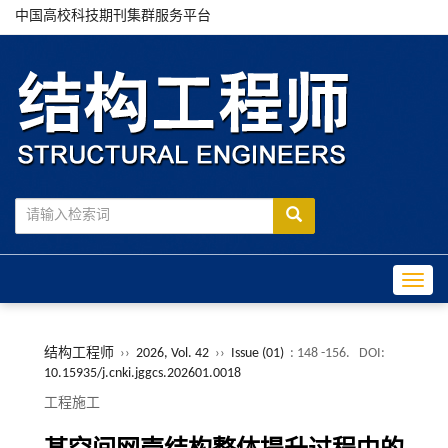
中国高校科技期刊集群服务平台
Toggle
结构工程师
››
2026, Vol. 42
››
Issue (01)
: 148 -156.
DOI:
10.15935/j.cnki.jggcs.202601.0018
工程施工