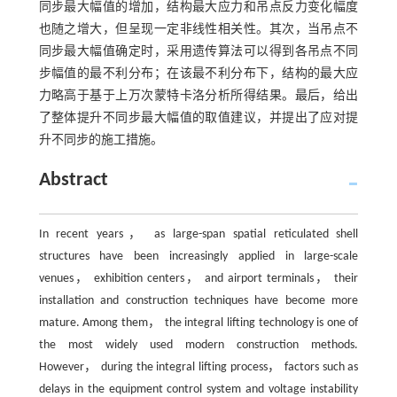
同步最大幅值的增加，结构最大应力和吊点反力变化幅度
也随之增大，但呈现一定非线性相关性。其次，当吊点不
同步最大幅值确定时，采用遗传算法可以得到各吊点不同
步幅值的最不利分布；在该最不利分布下，结构的最大应
力略高于基于上万次蒙特卡洛分析所得结果。最后，给出
了整体提升不同步最大幅值的取值建议，并提出了应对提
升不同步的施工措施。
Abstract
In recent years， as large-span spatial reticulated shell
structures have been increasingly applied in large-scale
venues， exhibition centers， and airport terminals， their
installation and construction techniques have become more
mature. Among them， the integral lifting technology is one of
the most widely used modern construction methods.
However， during the integral lifting process， factors such as
delays in the equipment control system and voltage instability