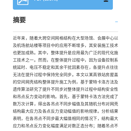
摘要
近年来，随着大跨空间网格结构在大型场馆、会展中心以
及机场航站楼等项目中的应用不断增多，其安装施工技术
也更加成熟。其中，整体提升是应用最为广泛的现代化施
工技术之一。然而，在整体提升过程中，因为设备控制系
统延时、电压不稳定和其余干扰因素存在，各提升点往往
无法在提升过程中保持完全同步。本文以某高铁站房屋盖
的空间网壳结构整体提升施工为例，基于蒙特卡洛方法及
遗传算法研究了提升不同步对整体提升过程中结构安全性
和吊点反力变动的影响。首先，基于蒙特卡洛方法完成了
数万次计算，得出各吊点不同步幅值及其随机分布对网壳
结构最大应力及各点反力变动幅值的影响规律。分析结果
表明，在各吊点不同步最大幅值相同的情况下，结构最大
应力和吊点反力变化幅度满足对数正态分布；随着吊点不