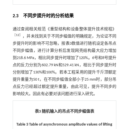
2.3
不同步提升时的分析结果
通过查阅相关规范《重型结构和设备整体提升技术规程》
［
12
］
，并未找到关于不同步幅值的明确规定，为论证不同
步提升时的影响不可忽略，按
表3
数值进行随机设定各吊点
不同步幅值，进行计算分析后发现网壳结构最大应力增加
到218.6 MPa，相比同步提升时增加了120%。6号和8号提升
点的反力分别为602.79 kN和529.41 kN，相比于同步提升时
分别增加了130%和100%。若本工程采用的提升千斤顶额定
提升重量为50 t，在不同步幅值全部小于25 mm时，部分吊
点反力已经超过额定提升重量，由此可见，提升不同步的
影响较大。因此有必要对该问题进行深入研究。
表3 随机输入的吊点不同步幅值表
Table 3 Table of asynchronous amplitude values of lifting