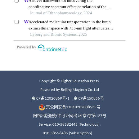
Copyright © Higher Education Press.
Powered by Beijing Magtech Co. Ltd
京ICP备12020869号-1
京ICP备150856号
京公网安备11010202008535号
网络出版服务许可证网出证(京)字第127号
Service: 010-58582445 (Technology);
010-58556485 (Subscription)