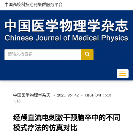
中国高校科技期刊集群服务平台
Toggle
中国医学物理学杂志
››
2025, Vol. 42
››
Issue (04)
: 510
-516.
经颅直流电刺激干预脑卒中的不同
模式疗法的仿真对比