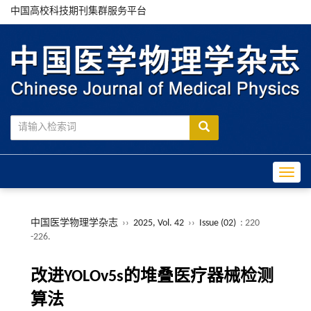
中国高校科技期刊集群服务平台
Toggle
中国医学物理学杂志
››
2025, Vol. 42
››
Issue (02)
: 220
-226.
改进YOLOv5s的堆叠医疗器械检测
算法