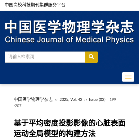
中国高校科技期刊集群服务平台
Toggle
中国医学物理学杂志
››
2025, Vol. 42
››
Issue (02)
: 199
-207.
基于平均密度投影影像的心脏表面
运动全局模型的构建方法