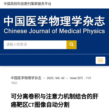
中国高校科技期刊集群服务平台
Toggle
中国医学物理学杂志
››
2025, Vol. 42
››
Issue (07)
: 918
-922.
可分离卷积与注意力机制结合的肝
癌靶区CT图像自动分割