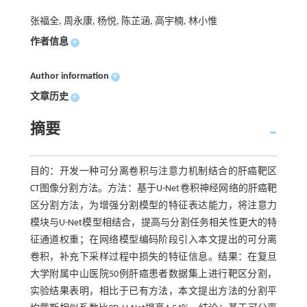
张福全, 周永康, 杨悦, 陈芷涵, 高宇楠, 林小惟
作者信息
+
Author information
+
文章历史
+
摘要
目的：开发一种可分离卷积与注意力机制结合的肝癌靶区
CT图像分割方法。方法：基于U-Net卷积神经网络的肝癌靶
区分割方法，为增强分割模型的特征表达能力，将注意力
模块与U-Net模型相结合，提高与分割任务相关性更大的特
征通道权重；在网络模型编码阶段引入本文提出的可分离
卷积，补充下采样过程中损失的特征信息。结果：在复旦
大学附属中山医院50例肝癌患者数据集上进行靶区分割，
实验结果表明，相比于已有方法，本文提出方法的分割平