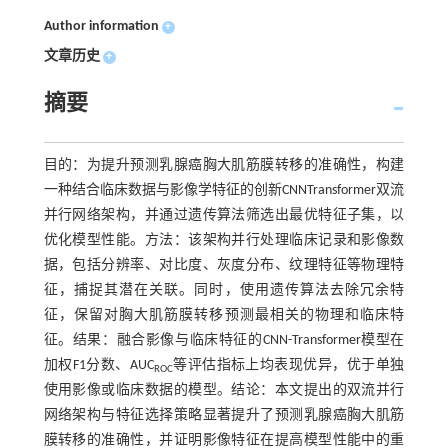
Author information
+
文章历史
+
摘要
目的：为提升预测乳腺癌胸大肌筋膜转移的准确性，构建
一种结合临床数据与影像学特征的创新CNNTransformer双流
并行网络架构，并通过遗传算法筛选出最优特征子集，以
优化模型性能。方法：该架构并行处理临床记录和影像数
据，包括分辨率、对比度、灰度分布、纹理特征等物理特
征，捕捉其潜在关联。同时，使用遗传算法去除冗余特
征，保留对胸大肌筋膜转移预测最相关的物理和临床特
征。结果：融合影像与临床特征的CNN-Transformer模型在
加权F1分数、AUC
等评估指标上均表现优异，优于单独
ROC
使用影像或临床数据的模型。结论：本文提出的双流并行
网络架构与特征选择策略显著提升了预测乳腺癌胸大肌筋
膜转移的准确性，并证明影像特征在提高模型性能中的重