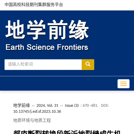
中国高校科技期刊集群服务平台
Toggle
地学前缘
››
2024, Vol. 31
››
Issue (3)
: 470 -481.
DOI:
10.13745/j.esf.sf.2023.10.36
地质环境与地质工程