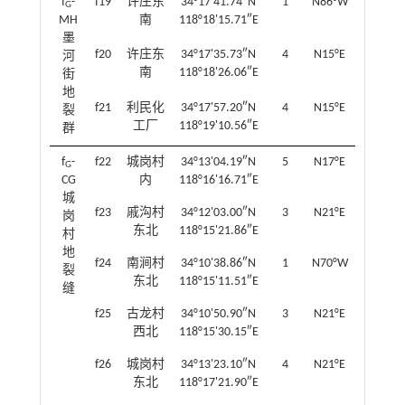
f
-
f19
许庄东
34°17'41.74″N
1
N86°W
G
MH
南
118°18'15.71″E
墨
f20
许庄东
34°17'35.73″N
4
N15°E
河
南
118°18'26.06″E
街
地
f21
利民化
34°17'57.20″N
4
N15°E
裂
工厂
118°19'10.56″E
群
f
-
f22
城岗村
34°13'04.19″N
5
N17°E
G
CG
内
118°16'16.71″E
城
f23
戚沟村
34°12'03.00″N
3
N21°E
岗
东北
118°15'21.86″E
村
地
f24
南涧村
34°10'38.86″N
1
N70°W
裂
东北
118°15'11.51″E
缝
f25
古龙村
34°10'50.90″N
3
N21°E
西北
118°15'30.15″E
f26
城岗村
34°13'23.10″N
4
N21°E
东北
118°17'21.90″E