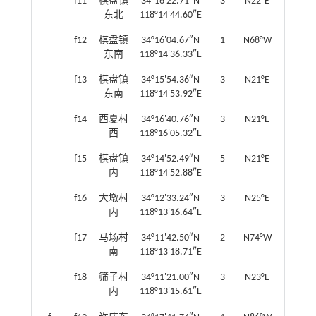
f11
棋盘镇
34°16'22.71″N
3
N22°E
东北
118°14'44.60″E
f12
棋盘镇
34°16'04.67″N
1
N68°W
东南
118°14'36.33″E
f13
棋盘镇
34°15'54.36″N
3
N21°E
东南
118°14'53.92″E
f14
西夏村
34°16'40.76″N
3
N21°E
西
118°16'05.32″E
f15
棋盘镇
34°14'52.49″N
5
N21°E
内
118°14'52.88″E
f16
大墩村
34°12'33.24″N
3
N25°E
内
118°13'16.64″E
f17
马场村
34°11'42.50″N
2
N74°W
南
118°13'18.71″E
f18
筛子村
34°11'21.00″N
3
N23°E
内
118°13'15.61″E