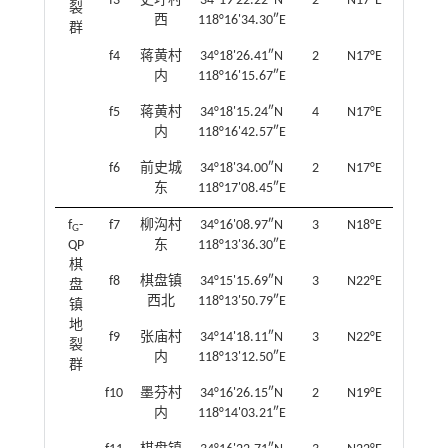
f3
史圩村
34°19'22.22″N
2
N17°E
裂
西
118°16'34.30″E
群
f4
蒋黄村
34°18'26.41″N
2
N17°E
内
118°16'15.67″E
f5
蒋黄村
34°18'15.24″N
4
N17°E
内
118°16'42.57″E
f6
前史城
34°18'34.00″N
2
N17°E
东
118°17'08.45″E
f
-
f7
柳沟村
34°16'08.97″N
3
N18°E
G
QP
东
118°13'36.30″E
棋
f8
棋盘镇
34°15'15.69″N
3
N22°E
盘
西北
118°13'50.79″E
镇
地
f9
张庙村
34°14'18.11″N
3
N22°E
裂
内
118°13'12.50″E
群
f10
墨芬村
34°16'26.15″N
2
N19°E
内
118°14'03.21″E