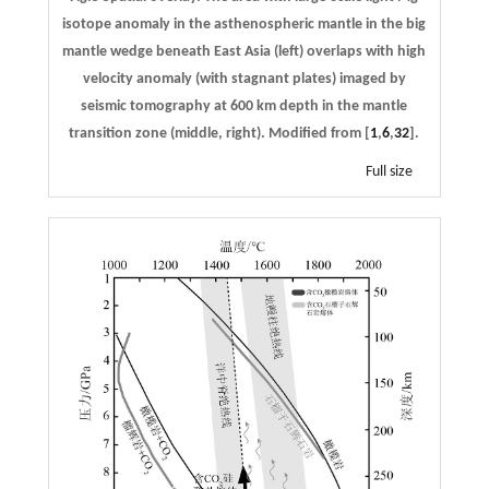
isotope anomaly in the asthenospheric mantle in the big
mantle wedge beneath East Asia (left) overlaps with high
velocity anomaly (with stagnant plates) imaged by
seismic tomography at 600 km depth in the mantle
transition zone (middle, right). Modified from [
1
,
6
,
32
].
Full size