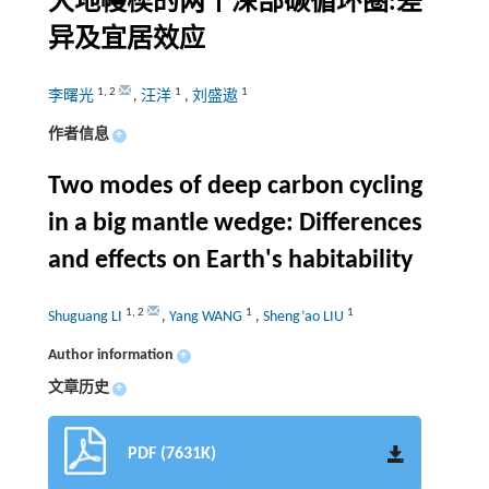
大地幔楔的两个深部碳循环圈:差
异及宜居效应
1
,
2
1
1
李曙光
,
汪洋
,
刘盛遨
作者信息
+
Two modes of deep carbon cycling
in a big mantle wedge: Differences
and effects on Earth's habitability
1
,
2
1
1
Shuguang LI
,
Yang WANG
,
Sheng’ao LIU
Author information
+
文章历史
+
PDF (7631K)