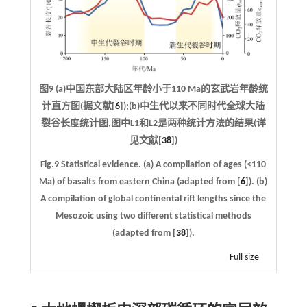
图9 (a)中国东部大陆区年龄小于110 Ma的玄武岩年龄统
计直方图(据文献[
6
]);(b)中生代以来不同时代全球大陆
裂谷长度统计图,图中L1和L2是两种统计方法的结果(详
见文献[
38
])
Fig.9 Statistical evidence. (a) A compilation of ages (<110
Ma) of basalts from eastern China (adapted from [
6
]). (b)
A compilation of global continental rift lengths since the
Mesozoic using two different statistical methods
(adapted from [
38
]).
Full size