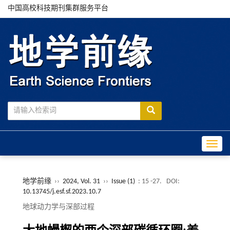
中国高校科技期刊集群服务平台
Toggle
地学前缘
››
2024, Vol. 31
››
Issue (1)
: 15 -27.
DOI:
10.13745/j.esf.sf.2023.10.7
地球动力学与深部过程