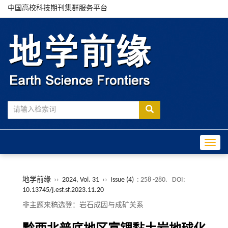
中国高校科技期刊集群服务平台
Toggle
地学前缘
››
2024, Vol. 31
››
Issue (4)
: 258 -280.
DOI:
10.13745/j.esf.sf.2023.11.20
非主题来稿选登：岩石成因与成矿关系