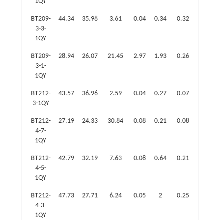
1QY
BT209-
44.34
35.98
3.61
0.04
0.34
0.32
0.87
3-3-
1QY
BT209-
28.94
26.07
21.45
2.97
1.93
0.26
1.61
3-1-
1QY
BT212-
43.57
36.96
2.59
0.04
0.27
0.07
0.49
3-1QY
BT212-
27.19
24.33
30.84
0.08
0.21
0.08
0.31
4-7-
1QY
BT212-
42.79
32.19
7.63
0.08
0.64
0.21
2.38
4-5-
1QY
BT212-
47.73
27.71
6.24
0.05
2
0.25
6.86
4-3-
1QY