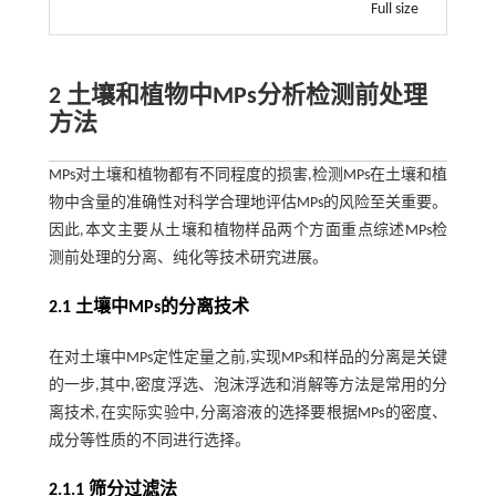
Full size
2 土壤和植物中MPs分析检测前处理
方法
MPs对土壤和植物都有不同程度的损害,检测MPs在土壤和植
物中含量的准确性对科学合理地评估MPs的风险至关重要。
因此,本文主要从土壤和植物样品两个方面重点综述MPs检
测前处理的分离、纯化等技术研究进展。
2.1 土壤中MPs的分离技术
在对土壤中MPs定性定量之前,实现MPs和样品的分离是关键
的一步,其中,密度浮选、泡沫浮选和消解等方法是常用的分
离技术,在实际实验中,分离溶液的选择要根据MPs的密度、
成分等性质的不同进行选择。
2.1.1 筛分过滤法