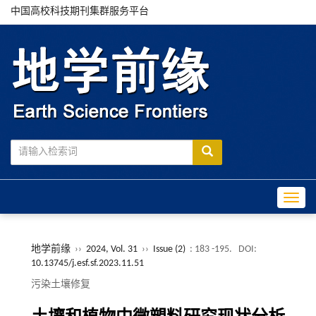
中国高校科技期刊集群服务平台
Toggle
地学前缘
››
2024, Vol. 31
››
Issue (2)
: 183 -195.
DOI:
10.13745/j.esf.sf.2023.11.51
污染土壤修复