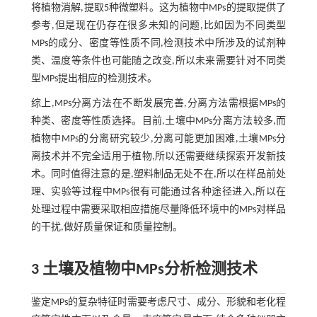
将植物消解,提取5种微塑料。这为植物中MPs的提取提供了
参考,但是现在仍存在很多未知的问题,比如因为不同类型
MPs的成分、密度等性质不同,检测技术中所涉及的试剂种
类、温度等条件也可能随之改变,所以未来需要针对不同类
型MPs提出相应的检测技术。
综上,MPs分离方法在不断发展完善,分离方法需根据MPs的
种类、密度等性质选择。目前,土壤中MPs分离方法较多,而
植物中MPs的分离研究较少,分离可能更加困难,土壤MPs分
离技术并不完全适用于植物,所以还需要继续探索开发新技
术。同时值得注意的是,塑料制品无处不在,所以在样品前处
理、实验等过程中MPs很有可能通过各种途径进入,所以在
处理过程中需要采取相应措施尽量降低环境中的MPs对样品
的干扰,做好质量保证和质量控制。
3 土壤及植物中MPs分析检测技术
鉴定MPs的复杂特征时需要考虑尺寸、成分、形貌和老化程