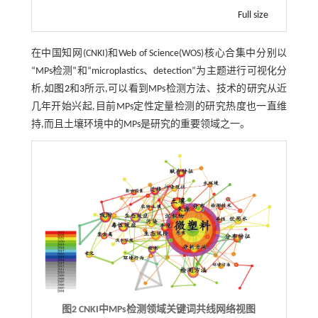
Full size
在中国知网(CNKI)和Web of Science(WOS)核心合集中分别以
“MPs检测”和“microplastics、detection”为主题进行可视化分
析,如
图2
和
3
所示,可以看到MPs检测方法、技术的研究从近
几年开始兴起,目前MPs定性定量检测的研究热度也一直维
持,而且土壤环境中的MPs是研究的重要领域之一。
图2 CNKI中MPs检测领域关键词共线网络视图