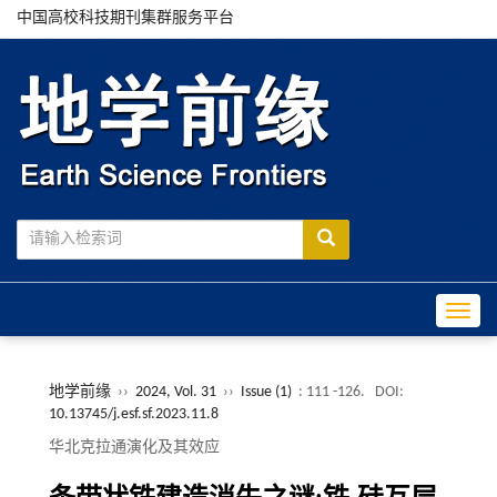
中国高校科技期刊集群服务平台
Toggle
地学前缘
››
2024, Vol. 31
››
Issue (1)
: 111 -126.
DOI:
10.13745/j.esf.sf.2023.11.8
华北克拉通演化及其效应