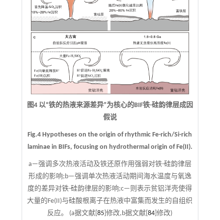
图4 以“铁的热液来源差异”为核心的BIF铁-硅韵律层成因
假说
Fig.4 Hypotheses on the origin of rhythmic Fe-rich/Si-rich
laminae in BIFs, focusing on hydrothermal origin of Fe(II).
a—强调多次热液活动及铁还原作用强弱对铁-硅韵律层
形成的影响;b—强调单次热液活动期间海水温度与氧逸
度的差异对铁-硅韵律层的影响;c—则表示贫铝洋壳使得
大量的Fe(II)与硅酸根离子在热液中富集而发生的自组织
反应。 (a据文献[
85
]修改,b据文献[
84
]修改)