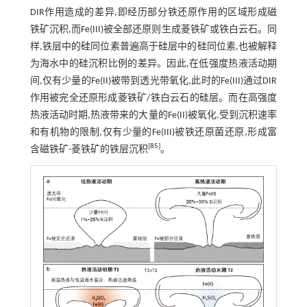
DIR作用造成的差异,即经历部分铁还原作用的区域形成磁
铁矿沉积,而Fe(III)被全部还原则生成菱铁矿或铁白云石。同
样,铁层中的硅同位素普遍高于硅层中的硅同位素,也被解释
为海水中的硅沉积比例的差异。因此,在低强度热液活动期
间,仅有少量的Fe(II)被带到透光带氧化,此时的Fe(III)通过DIR
作用被完全还原形成菱铁矿/铁白云石的硅层。而在高强度
热液活动时期,热液带来的大量的Fe(II)被氧化,受到沉积速率
和有机物的限制,仅有少量的Fe(III)被铁还原菌还原,形成富
[
85
]
含磁铁矿-菱铁矿的铁层沉积
。