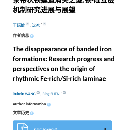
条带状铁建造消失之谜:铁-硅互层
机制研究进展与展望
*
王瑞敏
,
沈冰
作者信息
+
The disappearance of banded iron
formations: Research progress and
perspectives on the origin of
rhythmic Fe-rich/Si-rich laminae
*
Ruimin WANG
,
Bing SHEN
Author information
+
文章历史
+