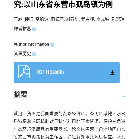
究:以山东省东营市孤岛镇为例
王威, 程行, 高旭波, 田振环, 刘春华, 武占辉, 李成城, 孔淑琼
作者信息
+
Author information
+
文章历史
+
PDF (12300K)
摘要
黄河三角洲是我国重要的战略经济区。查明区域地下水水
质特征和成因机制对于科学利用地下水资源、保护三角洲
生态环境健康具有重要意义。论文以黄河三角洲地区山东
省东营市孤岛镇为工作区，通过野外水文地质调查、水文