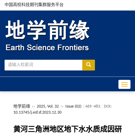
中国高校科技期刊集群服务平台
Toggle
地学前缘
››
2025, Vol. 32
››
Issue (02)
: 469 -483.
DOI:
10.13745/j.esf.sf.2023.12.30
黄河三角洲地区地下水水质成因研