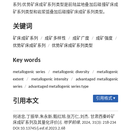
系列;优势矿床成矿系列类型是前陆盆地叠加后碰撞矿床成
矿系列类型和岩浆弧叠加后碰撞矿床成矿系列类型。
关键词
矿床成矿系列
/
成矿多样性
/
成矿广度
/
成矿强度
/
优势矿床成矿系列
/
优势矿床成矿系列类型
Key words
metallogenic series
/
metallogenic diversity
/
metallogenic
extent
/
metallogenic intensity
/
advantaged metallogenic
series
/
advantaged metallogenic series type
引用格式 ▾
引用本文
何进忠,丁振举,朱永新,甄红旭,张万仁,刘杰. 甘肃西秦岭矿
床成矿系列及其量化评价[J].
地学前缘
, 2024, 31(3): 218-234
DOI:10.13745/j.esf.sf.2023.2.68