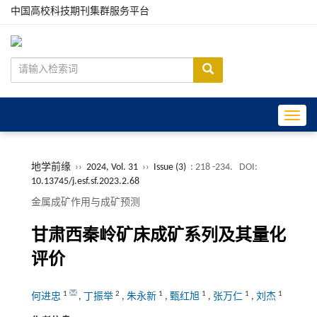
中国高校科技期刊集群服务平台
Toggle
地学前缘
››
2024, Vol. 31
››
Issue (3)
: 218 -234.
DOI:
10.13745/j.esf.sf.2023.2.68
金属成矿作用与成矿预测
甘肃西秦岭矿床成矿系列及其量化
评价
1
2
1
1
1
1
何进忠
,
丁振举
,
朱永新
,
甄红旭
,
张万仁
,
刘杰