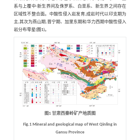
系与上覆中-新生界间及侏罗系、白垩系、新生界之间存在
区域性不整合面。中酸性侵入岩发育,成岩时代以印支期为
主,其次为燕山期,晋宁期、加里东期和华力西期中酸性侵入
岩分布零星(
图1
)。
图1 甘肃西秦岭矿产地质图
Fig.1 Mineral and geological map of West Qinling in
Gansu Province