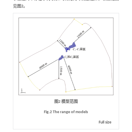
见
图2
。
图2 模型范围
Fig.2 The range of models
Full size