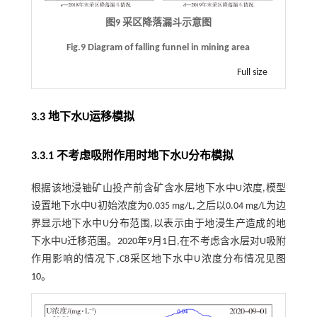
图9 采区降落漏斗示意图
Fig.9 Diagram of falling funnel in mining area
Full size
3.3 地下水U运移模拟
3.3.1 不考虑吸附作用时地下水U分布模拟
根据该地浸铀矿山投产前含矿含水层地下水中U浓度,模型
设置地下水中U初始浓度为0.035 mg/L,之后以0.04 mg/L为边
界显示地下水中U分布范围,以表示由于地浸生产造成的地
下水中U迁移范围。2020年9月1日,在不考虑含水层对U吸附
作用影响的情况下,C8采区地下水中U浓度分布情况见
图
10
。