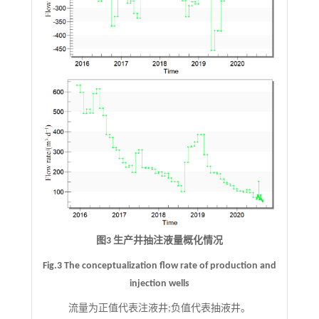
图3 生产井抽注液量概化情况
Fig.3 The conceptualization flow rate of production and
injection wells
流量为正值代表注液井;负值代表抽液井。