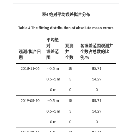
表4 绝对平均误差拟合分布
Table 4 The fitting distribution of absolute mean errors
平均绝
对
观测
各误差范围观测井
观测/拟合日
误差范
井
个数占总数的比
期
围
个数
例/%
2018-11-06
<0.5 m
18
85.71
0.5~1 m
3
14.29
0 m
0
0
2019-05-10
<0.5 m
18
85.71
0.5~1 m
3
14.29
0 m
0
0