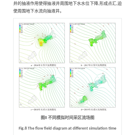
井的抽液作用使得抽液井周围地下水水位下降,形成点汇,迫
使周围地下水流向抽液井。
图8 不同模拟时间采区流场图
Fig.8 The flow field diagram at different simulation time