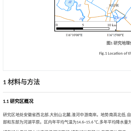
图1 研究地
Fig.1 Location of 
1 材料与方法
1.1 研究区概况
研究区地处安徽省西北部,大别山北麓,淮河中游南岸。地势南高北低,
部和东部为河湖平原。区内年平均气温为14.6~15.6 ℃,多年平均降水量为 1 008