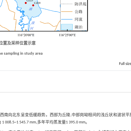
理位置及采样位置示意
the sampling in study area
Full siz
自西南向北东呈变低缓趋势。西部为丘陵,中部岗坳相间的浅丘状和波状平
.5~1 545.7 mm,多年平均蒸发量1 395.0 mm。