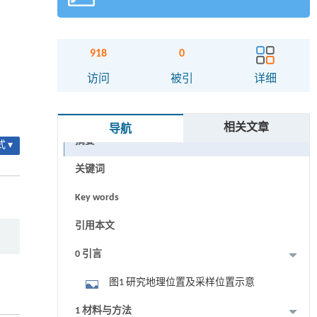
918
0
访问
被引
详细
相关文章
导航
摘要
 ▾
关键词
Key words
引用本文
0 引言
图1 研究地理位置及采样位置示意
1 材料与方法