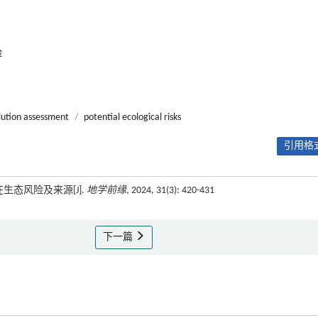
险
lution assessment
/
potential ecological risks
引用格式
生态风险及来源[J].
地学前缘
, 2024, 31(3): 420-431
下一篇