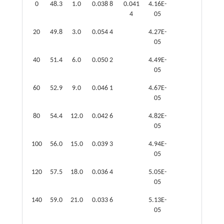
0
48.3
1.0
0.038 8
0.041
4.16E-
4
05
20
49.8
3.0
0.054 4
4.27E-
05
40
51.4
6.0
0.050 2
4.49E-
05
60
52.9
9.0
0.046 1
4.67E-
05
80
54.4
12.0
0.042 6
4.82E-
05
100
56.0
15.0
0.039 3
4.94E-
05
120
57.5
18.0
0.036 4
5.05E-
05
140
59.0
21.0
0.033 6
5.13E-
05