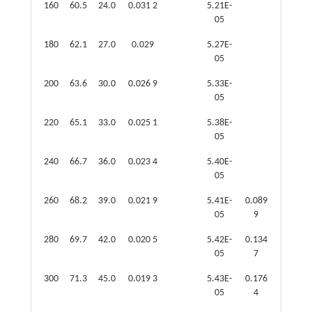
160
60.5
24.0
0.031 2
5.21E-
05
180
62.1
27.0
0.029
5.27E-
05
200
63.6
30.0
0.026 9
5.33E-
05
220
65.1
33.0
0.025 1
5.38E-
05
240
66.7
36.0
0.023 4
5.40E-
05
260
68.2
39.0
0.021 9
5.41E-
0.089
05
9
280
69.7
42.0
0.020 5
5.42E-
0.134
05
7
300
71.3
45.0
0.019 3
5.43E-
0.176
05
4