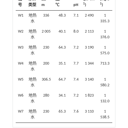
1
1
号
类型
m
℃
pH
)
)
W1
地热
336
48.3
7.1
2 490
1
水
335.3
W2
地热
2 005
40.1
8.0
2 113
1
水
376.0
W3
地热
230
64.3
7.2
3 190
1
水
575.0
W4
地热
200
35.1
7.7
1 344
713.3
水
W5
地热
306.5
64.7
7.4
3 140
1
水
580.2
W6
地热
280
34.1
7.2
1 823
1
水
132.0
W7
地热
230
65.3
7.6
3 110
1
水
538.5