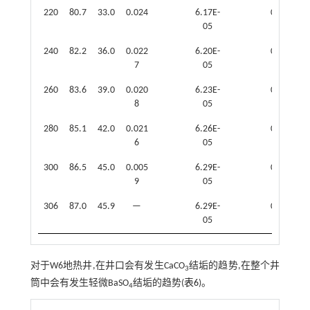
220
80.7
33.0
0.024
6.17E-
0.461
05
6
240
82.2
36.0
0.022
6.20E-
0.500
7
05
8
260
83.6
39.0
0.020
6.23E-
0.537
8
05
3
280
85.1
42.0
0.021
6.26E-
0.571
6
05
0
300
86.5
45.0
0.005
6.29E-
0.603
9
05
8
306
87.0
45.9
—
6.29E-
0.613
05
3
对于W6地热井,在井口会有发生CaCO
结垢的趋势,在整个井
3
筒中会有发生轻微BaSO
结垢的趋势(
表6
)。
4