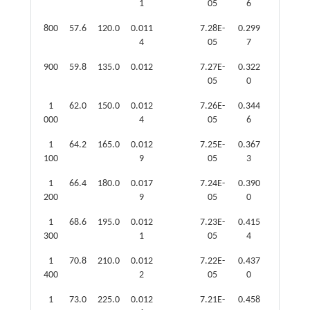
1
05
6
800
57.6
120.0
0.011
7.28E-
0.299
4
05
7
900
59.8
135.0
0.012
7.27E-
0.322
05
0
1
62.0
150.0
0.012
7.26E-
0.344
000
4
05
6
1
64.2
165.0
0.012
7.25E-
0.367
100
9
05
3
1
66.4
180.0
0.017
7.24E-
0.390
200
9
05
0
1
68.6
195.0
0.012
7.23E-
0.415
300
1
05
4
1
70.8
210.0
0.012
7.22E-
0.437
400
2
05
0
1
73.0
225.0
0.012
7.21E-
0.458