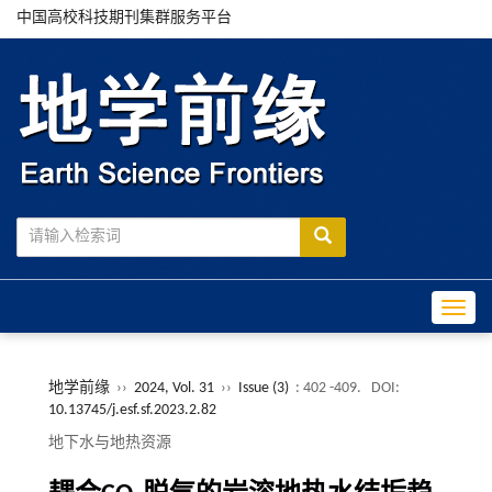
中国高校科技期刊集群服务平台
Toggle
地学前缘
››
2024, Vol. 31
››
Issue (3)
: 402 -409.
DOI:
10.13745/j.esf.sf.2023.2.82
地下水与地热资源