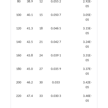
80
38.9
12
0.055 2
2.92E-
05
100
40.1
15
0.050 7
3.05E-
05
120
41.3
18
0.046 5
3.15E-
05
140
42.5
21
0.042 7
3.24E-
05
160
43.8
24
0.039 1
3.31E-
05
180
45.0
27
0.035 9
3.37E-
05
200
46.2
30
0.033
3.42E-
05
220
47.4
33
0.030 3
3.46E-
05