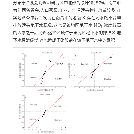
分布于金溪湖附近和研究区中北部的联圩镇(
图7b
)。南昌市
为江西省省会,人口密集,工业、生活污染物排放量较多,在
实地调查中我们发现在南昌市的老城区,存在污水的不合理
−
NO
排放污染地下水现象,这也是该地区地下水
浓度较高
NO
3
-
3
的因素之一。另外,这些区域位于研究区地下水的排泄区,地
下水径流缓慢,这也造成了硝酸盐在该区地下水中的累积。