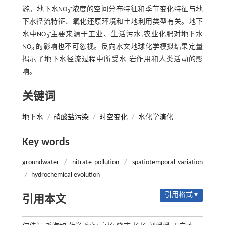
-
游。地下水NO
浓度的空间分布特征和季节变化特征与地
3
下水径流特征、氧化还原环境和土地利用类型有关。地下
-
水中NO
主要来源于工业、生活污水,农业化肥对地下水
3
-
NO
的影响也不可忽视。反向水文地球化学模拟结果定量
3
揭示了地下水径流过程中所受水-岩作用和人类活动的影
响。
关键词
地下水
/
硝酸盐污染
/
时空变化
/
水化学演化
Key words
groundwater
/
nitrate pollution
/
spatiotemporal variation
/
hydrochemical evolution
引用格式 ▾
引用本文