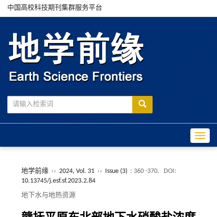
中国高校科技期刊集群服务平台
Toggle
地学前缘
››
2024, Vol. 31
››
Issue (3)
: 360 -370.
DOI:
10.13745/j.esf.sf.2023.2.84
地下水与地热资源