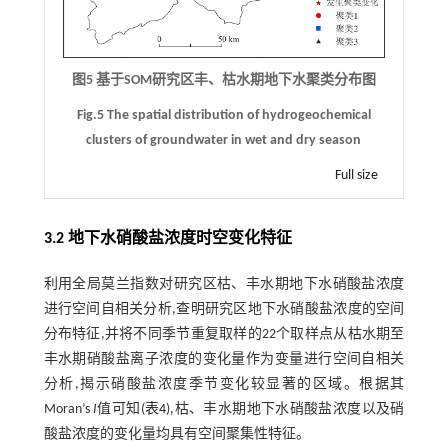
图5 基于SOM研究区丰、枯水期地下水聚类分布图
Fig.5 The spatial distribution of hydrogeochemical
clusters of groundwater in wet and dry season
Full size
3.2 地下水硝酸盐浓度时空变化特征
利用全局莫兰指数对研究区枯、丰水期地下水硝酸盐浓度
进行空间自相关分析,查明研究区地下水硝酸盐浓度的空间
分布特征,并将不同季节重复取样的22个取样点从枯水期至
丰水期硝酸盐离子浓度的变化量作为变量进行空间自相关
分析,揭示硝酸盐浓度季节变化较显著的区域。根据其
Moran’s
I
值可知(
表4
),枯、丰水期地下水硝酸盐浓度以及硝
酸盐浓度的变化量均具有空间聚集性特征。