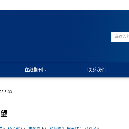
在线期刊
联系我们
023.5.33
展望
1
1
,
3
1
,
3
4
4
5