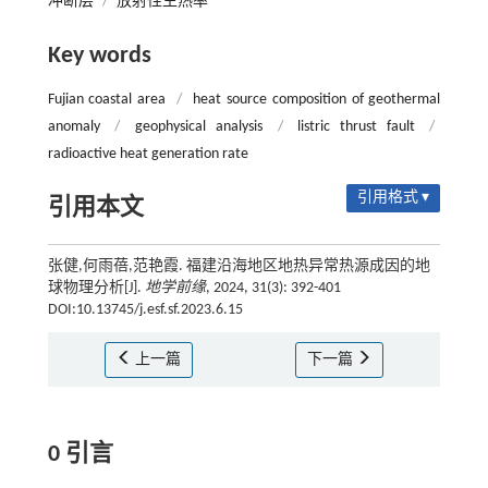
冲断层
/
放射性生热率
Key words
Fujian coastal area
/
heat source composition of geothermal
anomaly
/
geophysical analysis
/
listric thrust fault
/
radioactive heat generation rate
引用格式 ▾
引用本文
张健,何雨蓓,范艳霞. 福建沿海地区地热异常热源成因的地
球物理分析[J].
地学前缘
, 2024, 31(3): 392-401
DOI:10.13745/j.esf.sf.2023.6.15
上一篇
下一篇
0 引言