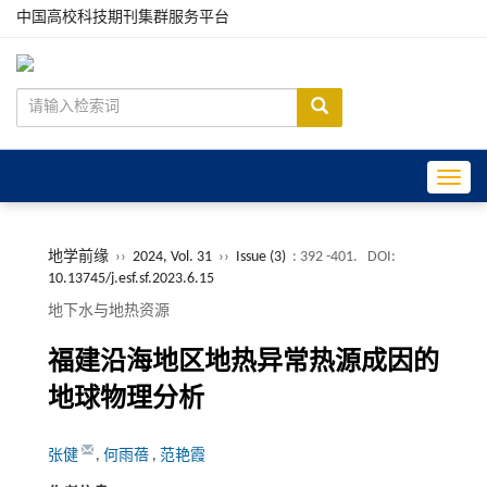
中国高校科技期刊集群服务平台
Toggle
地学前缘
››
2024, Vol. 31
››
Issue (3)
: 392 -401.
DOI:
10.13745/j.esf.sf.2023.6.15
地下水与地热资源
福建沿海地区地热异常热源成因的
地球物理分析
张健
,
何雨蓓
,
范艳霞