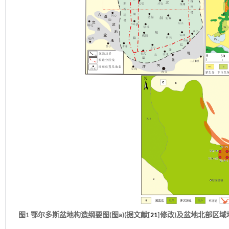
图1 鄂尔多斯盆地构造纲要图(图a)(据文献[
21
]修改)及盆地北部区域地