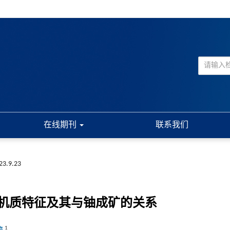
在线期刊
联系我们
023.9.23
机质特征及其与铀成矿的关系
1