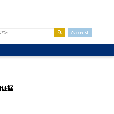
Adv search
的证据