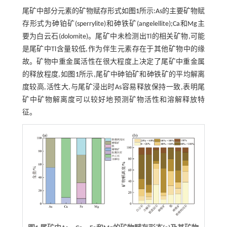
尾矿中部分元素的矿物赋存形式如
图1
所示:As的主要矿物赋
存形式为砷铂矿(sperrylite)和砷铁矿(angelellite);Ca和Mg主
要为白云石(dolomite)。尾矿中未检测出Tl的相关矿物,可能
是尾矿中Tl含量较低,作为伴生元素存在于其他矿物中的缘
故。矿物中重金属活性在很大程度上决定了尾矿中重金属
的释放程度,如
图1
所示,尾矿中砷铂矿和砷铁矿的平均解离
度较高,活性大,与尾矿浸出时As容易释放保持一致,表明尾
矿中矿物解离度可以较好地预测矿物活性和溶解释放特
征。