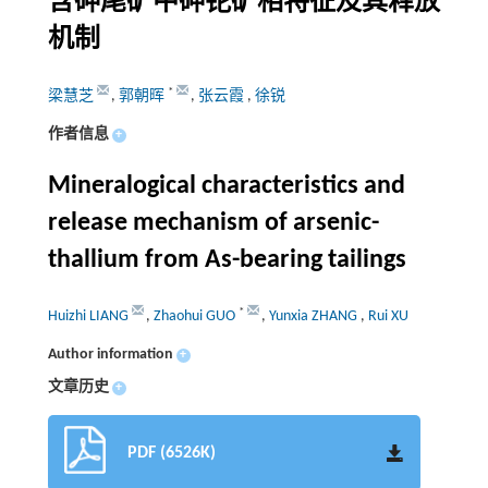
含砷尾矿中砷铊矿相特征及其释放
机制
*
梁慧芝
,
郭朝晖
,
张云霞
,
徐锐
作者信息
+
Mineralogical characteristics and
release mechanism of arsenic-
thallium from As-bearing tailings
*
Huizhi LIANG
,
Zhaohui GUO
,
Yunxia ZHANG
,
Rui XU
Author information
+
文章历史
+
PDF (6526K)