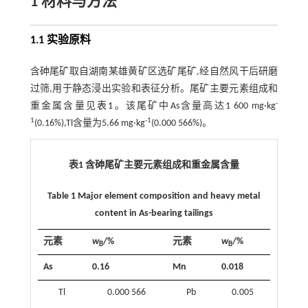
1 材料与方法
1.1 实验原料
含砷尾矿取自湖南某雄黄矿区选矿尾矿,经自然风干后研磨
过筛,用于静态浸出实验和表征分析。尾矿主要元素组成和
-
重金属含量见
表1
。该尾矿中As含量高达1 600 mg·kg
1
-1
(0.16%),Tl含量为5.66 mg·kg
(0.000 566%)。
表1 含砷尾矿主要元素组成和重金属含量
Table 1 Major element composition and heavy metal
content in As-bearing tailings
元素
w
/%
元素
w
/%
B
B
As
0.16
Mn
0.018
Tl
0.000 566
Pb
0.005