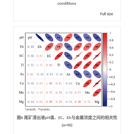
conditions
Full size
图6 尾矿浸出液pH值、EC、Eh与金属浓度之间的相关性
(
n
=90)