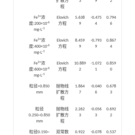
扩散方
3
9
2
程
3+
Fe
浓
Elovich
5.638
-0.475
0.794
-6
度:200×10
方程
9
4
6
-1
mg·L
3+
Fe
浓
Elovich
8.459
-0.793
0.867
-6
度:400×10
方程
9
9
4
-1
mg·L
3+
Fe
浓
Elovich
10.889
-1.072
0.859
-6
度:600×10
方程
2
1
0
-1
mg·L
粒径>0.850
抛物线
1.864
-0.040
0.678
mm
扩散方
7
6
3
程
粒径
抛物线
2.262
-0.056
0.692
0.250~0.850
扩散方
3
3
2
mm
程
粒径0.150~
双常数
0.922
-0.078
0.537