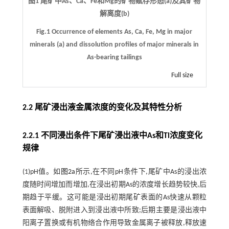
图1 尾矿中As、Ca、Fe和Mg的矿物赋存形态(a)及其矿物
解离度(b)
Fig.1 Occurrence of elements As, Ca, Fe, Mg in major
minerals (a) and dissolution profiles of major minerals in
As-bearing tailings
Full size
2.2 尾矿浸出液金属浓度的变化及其特性分析
2.2.1 不同浸出条件下尾矿浸出液中As和Tl浓度变化
规律
(1)pH值。如
图2a
所示,在不同pH条件下,尾矿中As的浸出浓
度随时间增加而增加,在浸出初期As的浓度增长趋势较快,后
期趋于平缓。这可能是浸出初期尾矿表面的As快速从颗粒
表面解吸、脱附进入到浸出液中所致;后期主要是浸出液中
阳离子置换或有机物络合作用导致金属离子被释放,释放速