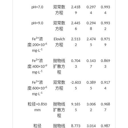
pH=7.0
双常数
2.418
0.297
0.993
方程
9
4
4
pH=9.0
双常数
2.445
0.294
0.993
方程
6
8
2
3+
Fe
浓
Elovich
2.513
2.474
0.971
-6
度:200×10
方程
2
5
9
-1
mg·L
3+
Fe
浓
抛物线
0.704
0.143
0.869
-6
度:400×10
扩散方
3
7
3
-1
mg·L
程
3+
Fe
浓
双常数
-2.603
0.389
0.917
-6
度:600×10
方程
5
5
4
-1
mg·L
粒径>0.850
抛物线
9.165
3.006
0.968
mm
扩散方
5
2
7
程
粒径
抛物线
8.773
3.014
0.987