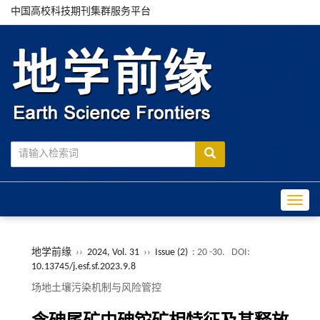
中国高校科技期刊集群服务平台
Toggle
地学前缘
››
2024, Vol. 31
››
Issue (2)
: 20 -30.
DOI:
10.13745/j.esf.sf.2023.9.8
场地土壤污染机制与风险管控