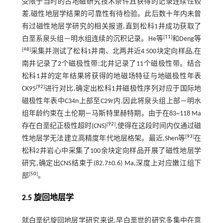
受限于当时的古地磁研究技术条件且获得的记录连续性较
差,磁性地层学结果的可靠性有待检验。此后数十年内未曾
有过磁性地层学研究的相关报道,直到松科1井成功获取了
[
11
]
白垩系泉头组—明水组连续的沉积记录。He等
和Deng等
[
48
]
采集并测试了松科1井南、北两井近4 500块定向样品,在
南井记录了2个磁极性带;北井记录了11个磁极性带。结合
松科1井的定年结果将获得的地磁场特征与地磁极性年表
[
92
]
CK95
进行对比,确定出松科1井磁极性序列对应于国际地
磁极性年表中C34n上部至C29r内,因此将泉头组上部—明水
组年龄约束在土伦期—马斯特里赫特期。由于在83~118 Ma
[
92
]
存在白垩纪正极性超时(CNS)
,使得在这段时间内仅通过磁
[
93
]
性地层学无法建立高精度年代地层格架。最近,Shen等
在
松科2井岩心中采集了100余块定向样品开展了磁性地层学
研究,确定出CNS结束于(82.7±0.6) Ma,深度上对应嫩江组下
[
50
]
部
。
2.5 旋回地层学
就白垩纪旋回地层学研究来说,早白垩世的研究多集中在意