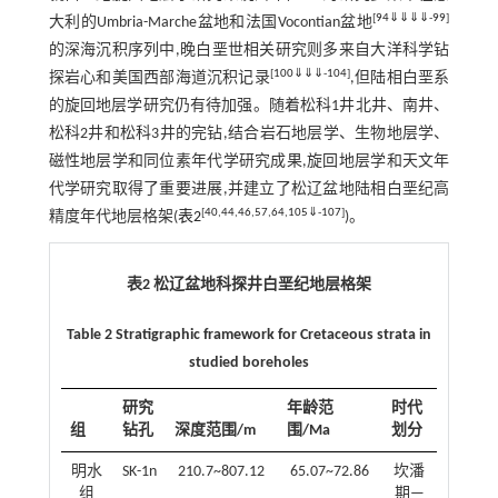
[
94
⇓
⇓
⇓
⇓
-
99
]
大利的Umbria-Marche盆地和法国Vocontian盆地
的深海沉积序列中,晚白垩世相关研究则多来自大洋科学钻
[
100
⇓
⇓
⇓
-
104
]
探岩心和美国西部海道沉积记录
,但陆相白垩系
的旋回地层学研究仍有待加强。随着松科1井北井、南井、
松科2井和松科3井的完钻,结合岩石地层学、生物地层学、
磁性地层学和同位素年代学研究成果,旋回地层学和天文年
代学研究取得了重要进展,并建立了松辽盆地陆相白垩纪高
[
40
,
44
,
46
,
57
,
64
,
105
⇓
-
107
]
精度年代地层格架(
表2
)。
表2 松辽盆地科探井白垩纪地层格架
Table 2 Stratigraphic framework for Cretaceous strata in
studied boreholes
研究
年龄范
时代
组
钻孔
深度范围/m
围/Ma
划分
明水
SK-1n
210.7~807.12
65.07~72.86
坎潘
组
期—