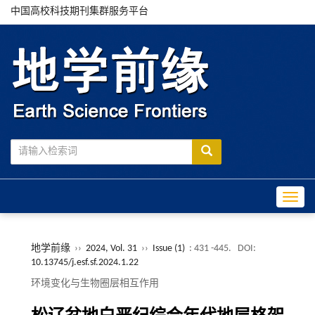
中国高校科技期刊集群服务平台
Toggle
地学前缘
››
2024, Vol. 31
››
Issue (1)
: 431 -445.
DOI:
10.13745/j.esf.sf.2024.1.22
环境变化与生物圈层相互作用