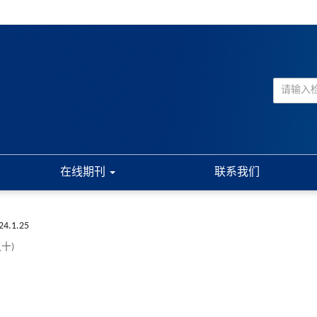
在线期刊
联系我们
024.1.25
十)