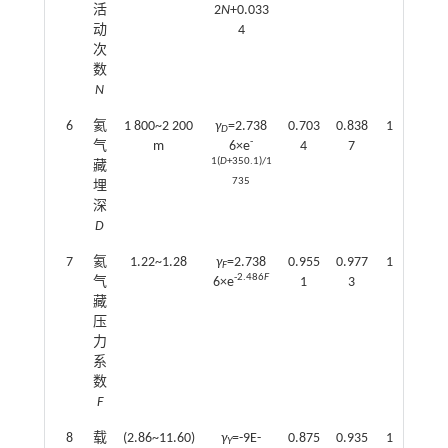
活
2
N
+0.033
动
4
次
数
N
6
氦
1 800~2 200
γ
=2.738
0.703
0.838
11.4
D
-
气
m
6×e
4
7
1(
D
+350.1)/1
藏
735
埋
深
D
7
氦
1.22~1.28
γ
=2.738
0.955
0.977
13.3
F
-2.486
F
气
6×e
1
3
藏
压
力
系
数
F
8
载
(2.86~11.60)
γ
=-9E-
0.875
0.935
12.7
Y