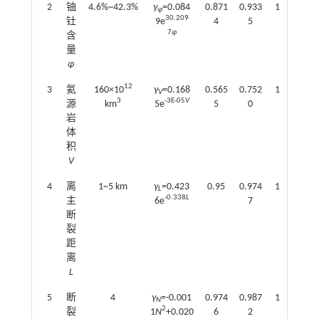
2
铀
4.6%~42.3%
γ
=0.084
0.871
0.933
12.7
φ
30.209
钍
9e
4
5
7
φ
含
量
φ
12
3
氦
160×10
γ
=0.168
0.565
0.752
10.2
V
3
-3E-05
V
源
km
5e
5
0
岩
体
积
V
4
离
1~5 km
γ
=0.423
0.95
0.974
13.2
L
-0.338
L
主
6e
7
断
裂
距
离
L
5
断
4
γ
=-0.001
0.974
0.987
13.4
N
2
裂
1
N
+0.020
6
2