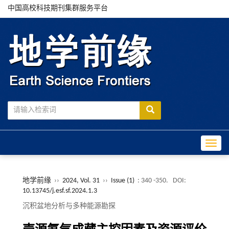
中国高校科技期刊集群服务平台
Toggle
地学前缘
››
2024, Vol. 31
››
Issue (1)
: 340 -350.
DOI:
10.13745/j.esf.sf.2024.1.3
沉积盆地分析与多种能源勘探