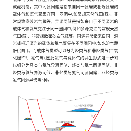
成藏机制。其中同源同储是指来自同一源岩或相近源岩的
载体气和氦气聚集在同一圈闭中,如常规天然气田(藏)、非
常规致密砂岩气藏等。异源同储是指如来自于不同源岩的
载体气和氦气充注于同一圈闭中,例如多源充注的常规天然
气田(藏)、非常规致密砂岩气藏等。同源异储指来自同一源
岩或相近源岩的载体和氦气聚集在不同圈闭中,如水溶气藏
(田)(
图1
)。而载体气类型可以分为烃类气和非烃类气(二氧
[
24
]
化碳
、氮气等),因此氦气与载体气的共生形式进一步可
以细分为烃类与氦气异源同储、烃类与氦气同源同储、非
烃类与氦气异源同储、非烃类与氦气同源同储、非烃类与
氦气同源异储等5种。