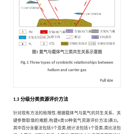
图1 氦气与载体气三类共生关系示意图
Fig.1 Three types of symbiotic relationships between
helium and carrier gas
Full size
1.3 分级分类资源评价方法
针对现有方法的局限性,根据载体气与氦气的共生关系、关
键参数取值的难题,构建4类10种氦气资源评价方法(
表2
)。
其中百分含量法包括5个亚类,统计法包括1个亚类,类比法包