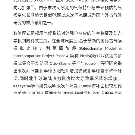
代升高约5.5~9.0 m
。此外,末次间冰期北半球植被带整体
[
4
]
向北扩张
。由于末次间冰期的气候特征与未来预估的气
[
5
]
候变化长期趋势相似
,因此末次间冰期成为国内外古气候
研究的重点暖期之一。
数值模式是揭示气候系统对外强迫响应的时空特征及动力
学机制的有效工具。在全球尺度上,基于最新的国际古气候
模拟比较计划第四阶段(Paleoclimate Modelling
Intercomparison Project Phase 4,简称 PIMP4)
lig
127
k
试验的多
[
6
]
[
7
]
模式集合平均结果,Otto-Bliesner等
与Scussolini等
研究指
出末次间冰期北半球太阳辐射增加造成北半球夏季整体升
温,同时北半球海陆热力梯度增大导致季风降水增加。
[
8
]
Kageyama等
研究表明末次间冰期北半球海冰面积较现代
显著减少,其源于夏季大气顶太阳辐射增加及相应的海洋环
[
9
]
流变化。此外,Jiang等
指出末次间冰期大气顶太阳辐射变
化通过调控大气热力与动力结构,造成北半球西风急流在夏
季北移减弱,在冬季南移加强。在区域尺度上,基于全球气候
模式与区域气候模式,通过大量模拟工作进一步深入研究了
[
10
-
11
]
[
12
]
[
13
-
14
]
[
15
]
末次间冰期亚洲
、欧洲
、非洲
和北大西洋