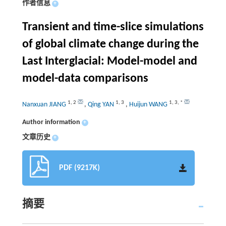
作者信息
+
Transient and time-slice simulations
of global climate change during the
Last Interglacial: Model-model and
model-data comparisons
1
,
2
1
,
3
1
,
3
,
*
Nanxuan JIANG
,
Qing YAN
,
Huijun WANG
Author information
+
文章历史
+
PDF (9217K)
摘要