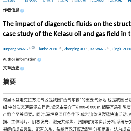
王俊鹏
,
曾联波
,
徐振平
,
王珂
,
曾庆鲁
,
张知源
,
张荣虎
,
作者信息
+
The impact of diagenetic fluids on the struct
case study of the Kelasu oil and gas field in
1
2
3
1
Junpeng WANG
,
Lianbo ZENG
,
Zhenping XU
,
Ke WANG
,
Qinglu ZE
Author information
+
文章历史
+
摘要
塔里木盆地克拉苏油气区是我国“西气东输”的重要气源地,也是我国
细-中砂岩夹薄层泥岩建造,埋深主要介于6 000~8 000 m,储层基
产稳产至关重要。同时,深埋高温压条件下,成岩流体沿裂缝快速活动,
描、主体薄片、阴极发光、激光共聚焦、扫描电镜等实验分析,系统研
裂缝的成岩类型、配置关系、裂缝有效开度及影响分布范围。认为成岩