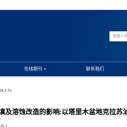
在线期刊
联系我们
024.1.51
填及溶蚀改造的影响:以塔里木盆地克拉苏
3