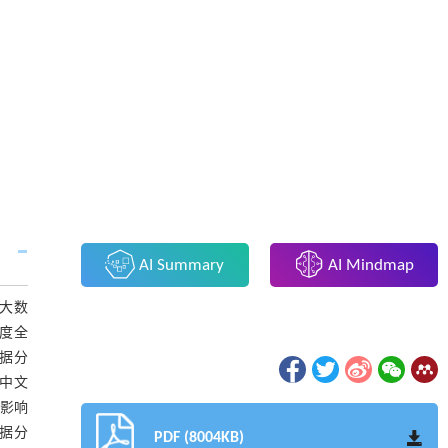
AI Summary
AI Mindmap
于大数
维度全
据分
中文
刊影响
数据分
PDF (8004KB)