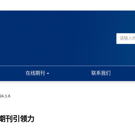
在线期刊
联系我们
024.1.6
期刊引领力