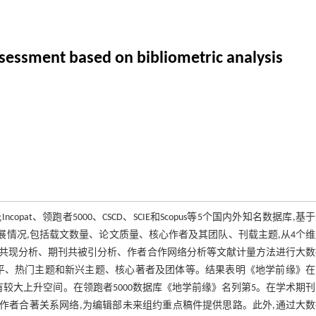
ssessment based on bibliometric analysis
t、领跑者5000、CSCD、SCIE和Scopus等5个国内外知名数据库,基
)的发展情况,包括载文数量、论文质量、核心作者及其团队、刊载主题,从4个
共现分析、期刊共被引分析、作者合作网络分析等文献计量方法进行大数
水平、热门主题和新兴主题、核心著者及团体等。结果表明《地学前缘》在
较大上升空间。在领跑者5000数据库《地学前缘》名列第5。在学术期
作者合著关系网络,为编辑部未来组约重点稿件提供思路。此外,通过大