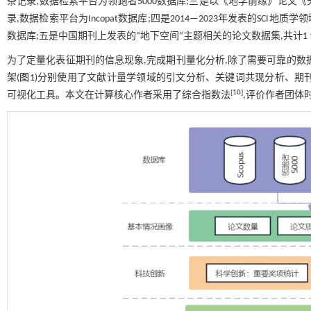
条记录,数据检索平台为领跑者5000数据库;三是以《地学前缘》论文
录,数据检索平台为Incopat数据库;四是2014—2023年发表的SCI地质学
数据库;五是中国期刊上发表的“地下空间”主题相关的论文数据集,共计1 1
为了定量化表征期刊的信息现象,完成期刊量化分析,除了需要可靠的数
架(
图1
)分别使用了文献计量学领域的引文分析、关键词共现分析、期刊共被
[
10
]
可视化工具。本文在计算核心作者采用了综合指数法
,评价作者团体