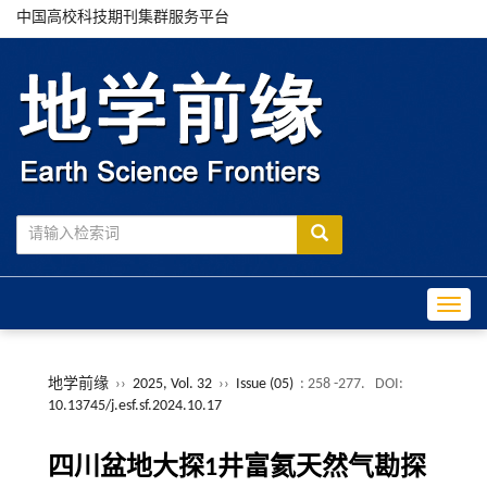
中国高校科技期刊集群服务平台
Toggle
地学前缘
››
2025, Vol. 32
››
Issue (05)
: 258 -277.
DOI:
10.13745/j.esf.sf.2024.10.17
四川盆地大探1井富氦天然气勘探