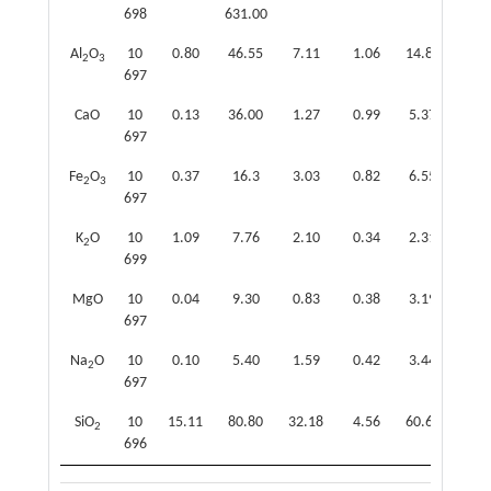
698
631.00
Al
O
10
0.80
46.55
7.11
1.06
14.83
0.48
2
3
697
CaO
10
0.13
36.00
1.27
0.99
5.37
0.24
697
Fe
O
10
0.37
16.3
3.03
0.82
6.55
0.46
2
3
697
K
O
10
1.09
7.76
2.10
0.34
2.31
0.91
2
699
MgO
10
0.04
9.30
0.83
0.38
3.19
0.26
697
Na
O
10
0.10
5.40
1.59
0.42
3.44
0.46
2
697
SiO
10
15.11
80.80
32.18
4.56
60.61
0.53
2
696