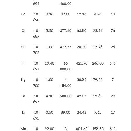
694
460.00
Co
10
0.16
92.00
12.18
4.26
19
0.64
690
Cr
10
5.50
377.80
63.80
25.58
76
0.84
687
Cu
10
1.00
472.57
20.20
12.96
26
0.78
703
F
10
29.40
16
425.70
246.88
540
0.79
697
000.00
Hg
10
1.00
4
30.89
79.22
7
4.41
700
184.00
La
10
4.10
500.00
42.37
19.82
29
1.46
697
Li
10
3.50
89.00
24.42
7.62
17
1.44
695
Mn
10
92.00
3
601.83
158.53
810
0.74