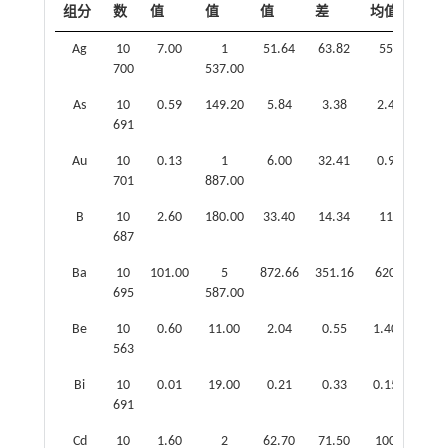
组分
数
值
值
值
差
均值
数
Ag
10
7.00
1
51.64
63.82
55
0.94
700
537.00
As
10
0.59
149.20
5.84
3.38
2.4
2.43
691
Au
10
0.13
1
6.00
32.41
0.9
6.60
701
887.00
B
10
2.60
180.00
33.40
14.34
11
3.04
687
Ba
10
101.00
5
872.66
351.16
620
1.41
695
587.00
Be
10
0.60
11.00
2.04
0.55
1.40
1.46
563
Bi
10
0.01
19.00
0.21
0.33
0.15
1.40
691
Cd
10
1.60
2
62.70
71.50
100
0.63