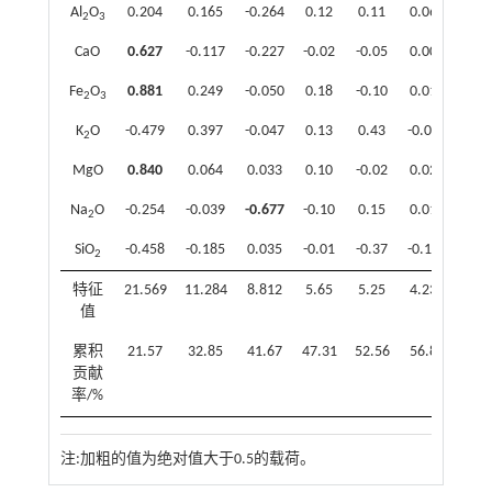
Al
O
0.204
0.165
-0.264
0.12
0.11
0.069
0.7
2
3
CaO
0.627
-0.117
-0.227
-0.02
-0.05
0.000
-0.2
Fe
O
0.881
0.249
-0.050
0.18
-0.10
0.011
0.0
2
3
K
O
-0.479
0.397
-0.047
0.13
0.43
-0.012
0.4
2
MgO
0.840
0.064
0.033
0.10
-0.02
0.020
-0.0
Na
O
-0.254
-0.039
-0.677
-0.10
0.15
0.013
0.4
2
SiO
-0.458
-0.185
0.035
-0.01
-0.37
-0.117
0.5
2
特征
21.569
11.284
8.812
5.65
5.25
4.236
4.0
值
累积
21.57
32.85
41.67
47.31
52.56
56.80
60.
贡献
率/%
注:加粗的值为绝对值大于0.5的载荷。