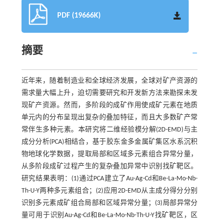
PDF (19666K)
摘要
近年来，随着制造业和全球经济发展，全球对矿产资源的
需求量大幅上升，迫切需要研究和开发新方法来勘探未发
现矿产资源。然而，多阶段的成矿作用使成矿元素在地质
单元内的分布呈现出复杂的叠加特征，而且大多数矿产常
常伴生多种元素。本研究将二维经验模分解(2D-EMD)与主
成分分析(PCA)相结合，基于胶东金多金属矿集区水系沉积
物地球化学数据，提取局部和区域多元素组合异常分量，
从多阶段成矿过程产生的复杂叠加异常中识别找矿靶区。
研究结果表明：(1)通过PCA建立了Au-Ag-Cd和Be-La-Mo-Nb-
Th-U-Y两种多元素组合；(2)应用2D-EMD从主成分得分分别
识别多元素成矿组合局部和区域异常分量；(3)局部异常分
量可用于识别Au-Ag-Cd和Be-La-Mo-Nb-Th-U-Y找矿靶区，区