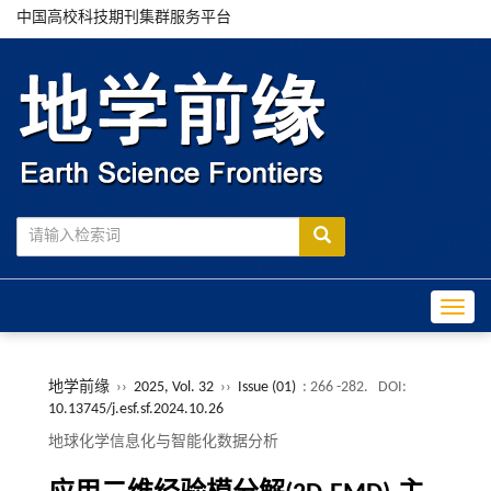
中国高校科技期刊集群服务平台
Toggle
地学前缘
››
2025, Vol. 32
››
Issue (01)
: 266 -282.
DOI:
10.13745/j.esf.sf.2024.10.26
地球化学信息化与智能化数据分析