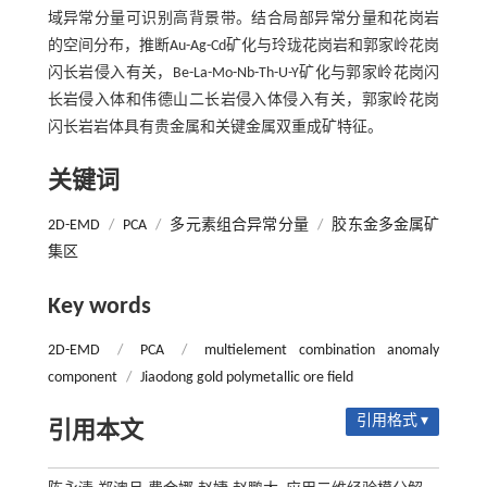
域异常分量可识别高背景带。结合局部异常分量和花岗岩
的空间分布，推断Au-Ag-Cd矿化与玲珑花岗岩和郭家岭花岗
闪长岩侵入有关，Be-La-Mo-Nb-Th-U-Y矿化与郭家岭花岗闪
长岩侵入体和伟德山二长岩侵入体侵入有关，郭家岭花岗
闪长岩岩体具有贵金属和关键金属双重成矿特征。
关键词
2D-EMD
/
PCA
/
多元素组合异常分量
/
胶东金多金属矿
集区
Key words
2D-EMD
/
PCA
/
multielement combination anomaly
component
/
Jiaodong gold polymetallic ore field
引用格式 ▾
引用本文