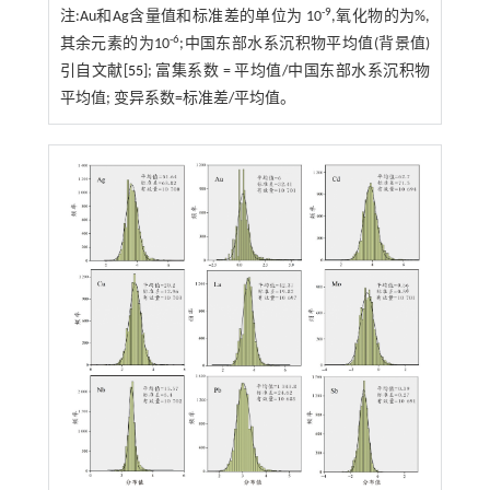
-9
注:Au和Ag含量值和标准差的单位为 10
,氧化物的为%,
-6
其余元素的为10
;中国东部水系沉积物平均值(背景值)
引自文献[
55
]; 富集系数 = 平均值/中国东部水系沉积物
平均值; 变异系数=标准差/平均值。