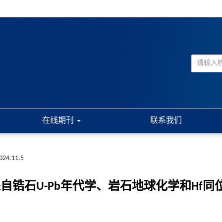
在线期刊
联系我们
2024.11.5
自锆石U-Pb年代学、岩石地球化学和Hf同