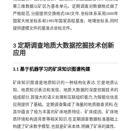
果三维数据以矿区为基本单元。定期调查对数据格式做了
严格规范,分层提供交换格式OBJ文件,坐标体系采用2000年
国家大地坐标系和1985年国家高程基准、地理坐标系,同时
提供建模文件的基准点坐标文件。
3 定期调查地质大数据挖掘技术创新
应用
3.1 基于机器学习的矿床知识图谱构建
矿床知识图谱是地质知识的一种结构化表达,它是地质认
知、地质知识表达和发现、地质大数据的深度挖掘技术的
组成部分,其强大的语义处理和互联组织能力,为智能化信息
应用提供了基础。定期调查集成了海量的地质勘查资料,在
其中蕴含了极为丰富的矿床地质特征、矿床成因、矿床地
质环境和构造背景等相关知识,在定期调查数据标准基础上
构建了矿床数字模型,也就是矿床本体,明确了矿床的属性、