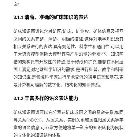
面:
3.1.1 清晰、准确的矿床知识的表达
矿床知识图谱包含对矿区/矿床、矿业权、矿体信息及相互
之间的关系完整、清楚、明确的描述,这样对地学知识及其
相互关系进行的表达,具有规范性、科学性和通用性,可以用
[
29
]
于大语言模型消除大模型容易产生幻觉的弊病
。知识图
谱的架构具有开放性的特点,便于修改和扩充,能够在不同层
面上满足对地球科学知识的需求,是进行科普、教学和科研
的知识库,是领域科学家进行学术交流的通用语言和基石,更
是计算机可理解的数字化、结构化的知识体系。
3.1.2 丰富多样的语义表达能力
矿床知识图谱可以充分表达矿床成因之间的复杂关系,如同
等关系(同义词)、从属关系、实例关系和属性归属关系等丰
富的语义信息,可非常方便地将单一矿床的知识转化为网状
的立体化的知识结构体系。