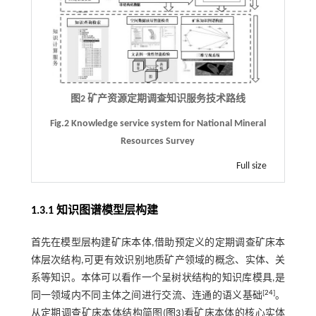
图2 矿产资源定期调查知识服务技术路线
Fig.2 Knowledge service system for National Mineral
Resources Survey
Full size
1.3.1 知识图谱模型层构建
首先在模型层构建矿床本体,借助预定义的定期调查矿床本
体层次结构,可更有效识别地质矿产领域的概念、实体、关
系等知识。本体可以看作一个呈树状结构的知识库模具,是
[
24
]
同一领域内不同主体之间进行交流、连通的语义基础
。
从定期调查矿床本体结构简图(
图3
)看矿床本体的核心实体