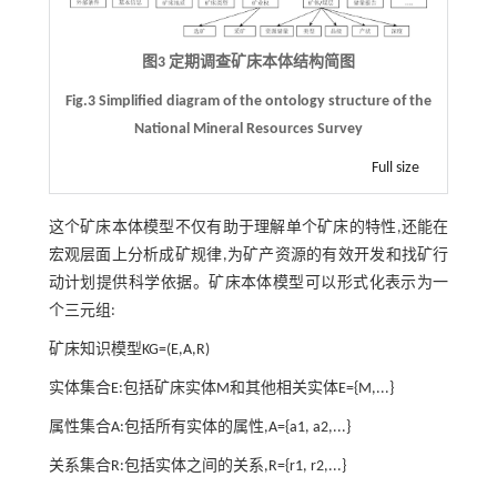
图3 定期调查矿床本体结构简图
Fig.3 Simplified diagram of the ontology structure of the
National Mineral Resources Survey
Full size
这个矿床本体模型不仅有助于理解单个矿床的特性,还能在
宏观层面上分析成矿规律,为矿产资源的有效开发和找矿行
动计划提供科学依据。矿床本体模型可以形式化表示为一
个三元组:
矿床知识模型KG=(E,A,R)
实体集合E:包括矿床实体M和其他相关实体E={M,...}
属性集合A:包括所有实体的属性,A={a1, a2,...}
关系集合R:包括实体之间的关系,R={r1, r2,...}