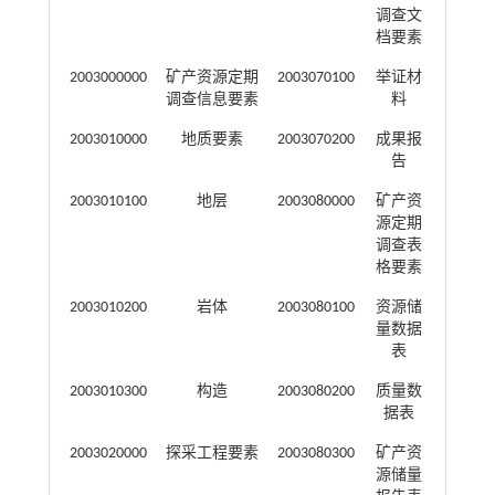
调查文
档要素
2003000000
矿产资源定期
2003070100
举证材
调查信息要素
料
2003010000
地质要素
2003070200
成果报
告
2003010100
地层
2003080000
矿产资
源定期
调查表
格要素
2003010200
岩体
2003080100
资源储
量数据
表
2003010300
构造
2003080200
质量数
据表
2003020000
探采工程要素
2003080300
矿产资
源储量