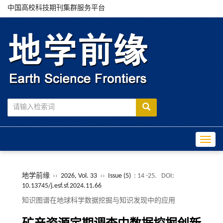
中国高校科技期刊集群服务平台
Toggle
地学前缘
››
2026, Vol. 33
››
Issue (5)
: 14 -25.
DOI:
10.13745/j.esf.sf.2024.11.66
知识图谱在地球科学数据挖掘与知识发现中的应用