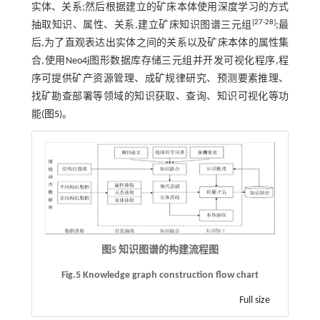
实体、关系;然后根据建立的矿床本体使用深度学习的方式
[
27
-
28
]
抽取知识、属性、关系,建立矿床知识图谱三元组
;最
后,为了直观表达出实体之间的关系以及矿床本体的属性集
合,使用Neo4j图形数据库存储三元组并开发可视化程序,程
序可提供矿产资源管理、成矿规律研究、预测要素推理、
找矿勘查部署等领域的知识获取、查询、知识可视化等功
能(
图5
)。
图5 知识图谱的构建流程图
Fig.5 Knowledge graph construction flow chart
Full size