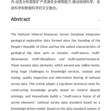
作,动态分析国家矿产资源安全保障能力,推动地球科学、信
息科学和数据科学的交叉融合。
Abstract
The National Mineral Resources Survey Database integrates
geological exploration data formed since the founding of the
People’s Republic of China and has the salient characteristics of
geological big data such as massive, multi-source, multi-
dimensional, multi-disciplinary and multi-spatial-temporal.
These massive data elements, which exceed one million levels,
bring huge challenges to knowledge services, analysis and
mining, quality inspection and information sharing of national
survey data. This article adopts a top-down technical route for
constructing knowledge graphs based on mineral deposit
ontology, and innovatively builds a “multi-source fusion of all
survey elements” national survey data standard based on a
knowledge-driven model. Based on the data standard system, it