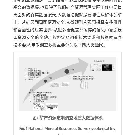
定期调查数据是一套多维度、多层级的,看似零散实则有机
耦合的数据集,也反映了我们矿产资源管理实际工作中要每
天面对的真实数据记录,大数据挖掘就是要抓住从矿体到矿
山、从矿区到国家资源安全,从微观到宏观窥探具有多维性
和全面性的现实世界, 从很多看似支离破碎的信息中复原我
国资源安全的全貌。按照定期调查技术要求和数据库建库
技术要求,定期调查数据主要分为以下四大类(
图1
)。
图1 矿产资源定期调查地质大数据体系
Fig.1 National Mineral Resources Survey geological big