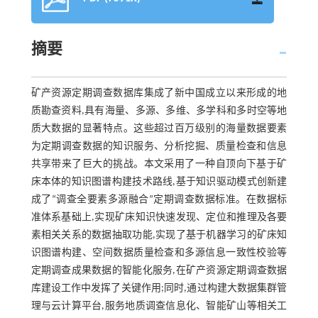
摘要
矿产资源定期调查数据库集成了新中国成立以来形成的地
质勘查资料,具有海量、多源、多维、多学科和多时空等地
质大数据的显著特点。这些超过百万级别的海量数据要素
为定期调查数据的知识服务、分析挖掘、质量检查和信息
共享带来了巨大的挑战。本文采用了一种自顶向下基于矿
床本体的知识图谱构建技术路线,基于知识驱动模式创新建
成了“调查全要素多源融合”定期调查数据标准。在数据标
准体系基础上,实现矿床知识快速发现、定位和推理及各要
素相关关系的数据抽取功能,实现了基于机器学习的矿床知
识图谱构建、空间数据质量检查和多源信息一致性校验等
定期调查成果数据的智能化服务,在矿产资源定期调查数据
库建设工作中发挥了关键作用;同时,通过构建大数据集群管
理与云计算平台,服务地质调查信息化、智能矿山等相关工