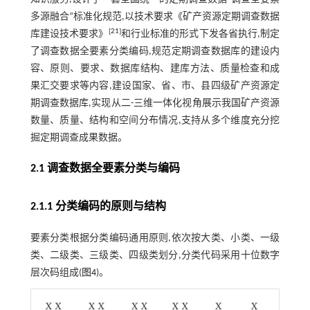
多源融合”标准化规范,以技术要求《矿产资源定期调查数据
[
21
]
库建设技术要求》
和行业标准的形式下发各省执行,制定
了调查数据全要素分类编码,规范定期调查数据库的建设内
容、原则、要求、数据库结构、建库方法、质量检查和成
果汇交要求等内容,建设国家、省、市、县四级矿产资源定
期调查数据库,实现从二-三维一体化视角展示我国矿产资源
数量、质量、结构和空间分布情况,支持从多个维度充分挖
掘定期调查成果数据。
2.1 调查数据全要素分类与编码
2.1.1 分类编码的原则与结构
要素分类根据分类编码通用原则,依次按大类、小类、一级
类、二级类、三级类、四级类划分,分类代码采用十位数字
层次码组成(
图4
)。