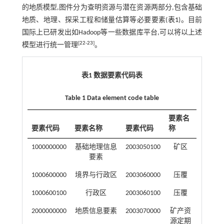
的地质模型,图件分为查明资源与潜在资源两部分,包含基础
地质、地理、探采工程和储量估算等必要要素(
表1
)。目前
国际上已研发出如Hadoop等一些数据库平台,可以将以上述
[
22
-
23
]
模型进行统一管理
。
表1 数据要素代码表
Table 1 Data element code table
要素名
要素代码
要素名称
要素代码
称
1000000000
基础地理信息
2003050100
矿区
要素
1000600000
境界与行政区
2003060000
压覆
1000600100
行政区
2003060100
压覆
2000000000
地质信息要素
2003070000
矿产资
源定期