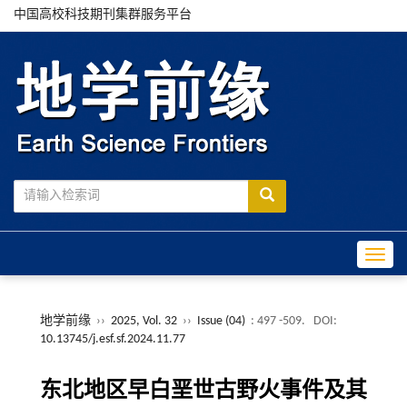
中国高校科技期刊集群服务平台
Toggle
地学前缘
››
2025, Vol. 32
››
Issue (04)
: 497 -509.
DOI:
10.13745/j.esf.sf.2024.11.77
东北地区早白垩世古野火事件及其