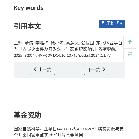
Key words
引用格式 ▾
引用本文
王帅, 董涛, 李雅楠, 徐小涛, 高莲凤, 张振国. 东北地区早白
垩世古野火事件及其对深时生态系统影响[J].
地学前缘
,
2025, 32(04): 497-509 DOI:10.13745/j.esf.sf.2024.11.77
上一篇
下一篇
基金资助
国家自然科学基金项目(42002128,42302205); 煤炭资源与安
全开采国家重点实验室开放基金项目