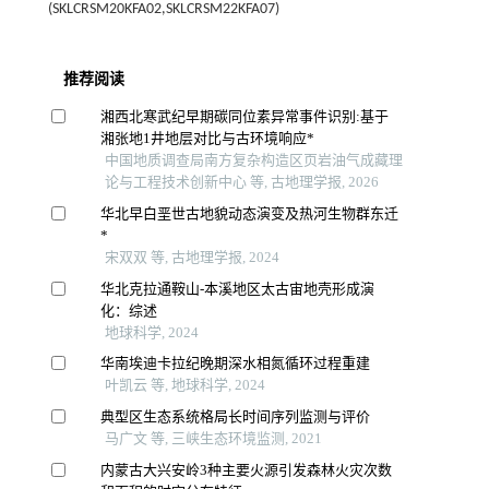
(SKLCRSM20KFA02,SKLCRSM22KFA07)