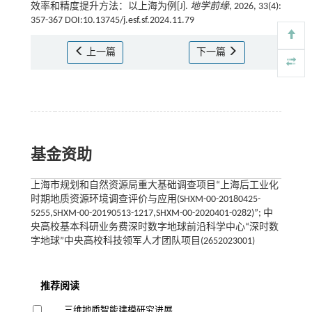
效率和精度提升方法：以上海为例[J].
地学前缘
, 2026, 33(4):
357-367 DOI:10.13745/j.esf.sf.2024.11.79
上一篇
下一篇
基金资助
上海市规划和自然资源局重大基础调查项目“上海后工业化
时期地质资源环境调查评价与应用(SHXM-00-20180425-
5255,SHXM-00-20190513-1217,SHXM-00-2020401-0282)”; 中
央高校基本科研业务费深时数字地球前沿科学中心“深时数
字地球”中央高校科技领军人才团队项目(2652023001)