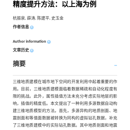
精度提升方法：以上海为例
杭振泉, 薛涛, 陈建平, 史玉金
作者信息
+
Author information
+
文章历史
+
摘要
三维地质建模在城市地下空间的开发利用中起着重要的作
用。目前，三维地质建模面临着数据稀疏和自动化程度有
限的挑战。此外，属性插值方法未充分考虑实际地层的影
响，插值的精度低。本文提出了一种利用多源数据自动构
建三维地质模型的方法。首先，多源异构的地质剖面、地
震剖面和等值面数据被转换为同构的虚拟钻孔数据，补充
了三维地质建模中的实际钻孔数据。其中地质剖面和地震