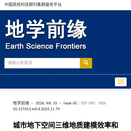
中国高校科技期刊集群服务平台
Toggle
地学前缘
››
2026, Vol. 33
››
Issue (4)
: 357 -367.
DOI:
10.13745/j.esf.sf.2024.11.79
城市地下空间三维地质建模效率和