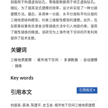
剖面用于构建虚拟钻孔，等值面数据用于修正虚拟钻孔。
随后，为了提高显式建模的效率，设计并实现了一种分层
建模方法。最后，采用单一分层、水平分层和平均分层的
三维地质结构模型，约束三维属性模型的建模。此外，在
反距离权重和克里金法等插值方法中引入地层约束，提高
了属性插值的精度。该研究为上海市地下空间的开发利用
提供了技术支撑。
关键词
三维地质建模
/
城市地下空间
/
多源数据
/
自动建模
/
插值
Key words
引用格式 ▾
引用本文
杭振泉, 薛涛, 陈建平, 史玉金. 城市地下空间三维地质建模