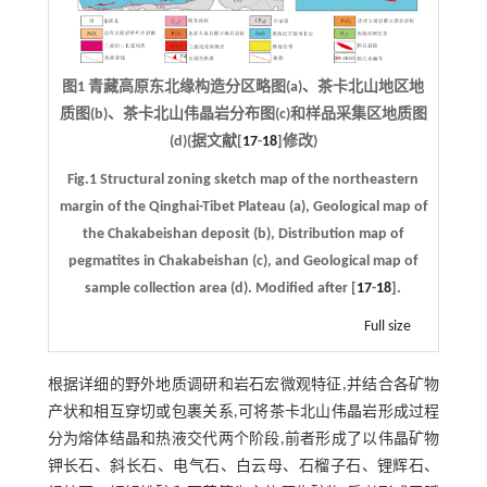
图1 青藏高原东北缘构造分区略图(a)、茶卡北山地区地
质图(b)、茶卡北山伟晶岩分布图(c)和样品采集区地质图
(d)(据文献[
17
-
18
]修改)
Fig.1 Structural zoning sketch map of the northeastern
margin of the Qinghai-Tibet Plateau (a), Geological map of
the Chakabeishan deposit (b), Distribution map of
pegmatites in Chakabeishan (c), and Geological map of
sample collection area (d). Modified after [
17
-
18
].
Full size
根据详细的野外地质调研和岩石宏微观特征,并结合各矿物
产状和相互穿切或包裹关系,可将茶卡北山伟晶岩形成过程
分为熔体结晶和热液交代两个阶段,前者形成了以伟晶矿物
钾长石、斜长石、电气石、白云母、石榴子石、锂辉石、