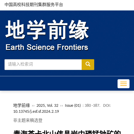
中国高校科技期刊集群服务平台
Toggle
地学前缘
››
2025, Vol. 32
››
Issue (01)
: 380 -387.
DOI:
10.13745/j.esf.sf.2024.2.19
非主题来稿选登