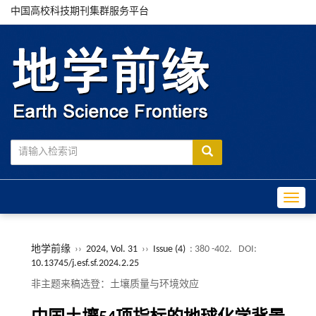
中国高校科技期刊集群服务平台
Toggle
地学前缘
››
2024, Vol. 31
››
Issue (4)
: 380 -402.
DOI:
10.13745/j.esf.sf.2024.2.25
非主题来稿选登：土壤质量与环境效应