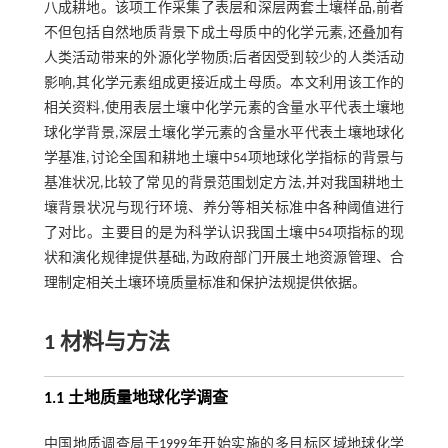
八成耕地。该项工作采集了表层和深层两套土壤样品,前者
不但包括自然地质背景下成土母质中的化学元素,还叠加有
人类活动带来的外源化学物质;后者因受到较少的人类活动
影响,其化学元素组成更接近成土母质。本文利用该工作的
相关资料,使用表层土壤中化学元素的含量水平代表土壤地
球化学背景,深层土壤化学元素的含量水平代表土壤地球化
学基准,讨论全国和耕地土壤中54项地球化学指标的背景与
基准状况,比较了常见的背景范围划定方法,并对我国耕地土
壤背景状况与现行环境、养分等相关标准中各种阈值进行
了对比。主要目的是为科学认识我国土壤中54项指标的现
状和演化规律提供基础,为政府部门开展土地资源管理、合
理制定相关土壤环境质量标准和保护法规提供依据。
1 材料与方法
1.1 土地质量地球化学调查
中国地质调查局于1999年开始实施的多目标区域地球化学