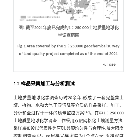
图1 截至2021年底已完成的1∶250 000土地质量地球化
学调查范围
Fig.1 Area covered by the 1∶250000 geochemical survey
of land quality project completed as of the end of 2021
Full size
1.2 样品采集加工与分析测试
土地质量地球化学调查历时20余年,形成了一套完整集土
壤、植物、水和大气干湿沉降等介质的样品采样、加工、
[
17
]
分析和全过程于一体的质量监控方案
。其中1∶250 000
土地质量地球化学调查工作采用双层网格化土壤测量方法,
采样点布设以代表性为原则,兼顾均匀性与合理性,最大限度
2
控制调查面积。表层样采样密度为1个点/km
,采样深度