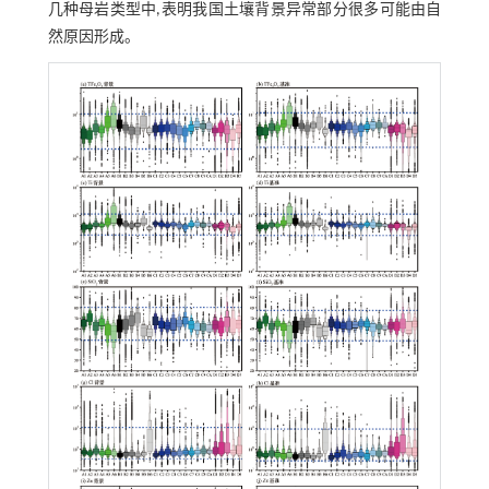
几种母岩类型中,表明我国土壤背景异常部分很多可能由自
然原因形成。