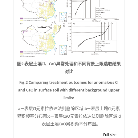
图2 表层土壤Cl、CaO异常处理和不同背景上限选取结果
对比
Fig.2 Comparing treatment outcomes for anomalous Cl
and CaO in surface soil with different background upper
limits:
a—表层Cl元素拉依达法则删除区域;b—表层土壤Cl元素
累积频率分布图;c—表层CaO元素拉依达法则删除区域;d
—表层土壤CaO累积频率分布图。
Full size