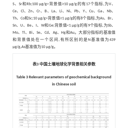
S、Sr和Rb;100 μg/g>背景值≥10 μg/g的有17个指标,为V、
Ce、Cl、Zn、Cr、B、La、Li、Ni、Pb、Y、Cu、Ga、Nb、
Th、Co和Sc;10 μg/g>背景值≥1 μg/g的有8个指标,为As、Br、
Sn、U、Be、I、W和Ge;背景值<1 μg/g的有9个指标,为Sb、
Mo、Tl、Bi、Se、Cd、Ag、Hg和Au。大部分指标的基准值
和背景值处在一个区间,有所区别的是N基准值为439
μg/g,As基准值为10 μg/g。
表3 中国土壤地球化学背景相关参数
Table 3 Relevant parameters of geochemical background
in Chinese soil