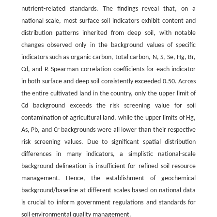
nutrient-related standards. The findings reveal that, on a
national scale, most surface soil indicators exhibit content and
distribution patterns inherited from deep soil, with notable
changes observed only in the background values of specific
indicators such as organic carbon, total carbon, N, S, Se, Hg, Br,
Cd, and P. Spearman correlation coefficients for each indicator
in both surface and deep soil consistently exceeded 0.50. Across
the entire cultivated land in the country, only the upper limit of
Cd background exceeds the risk screening value for soil
contamination of agricultural land, while the upper limits of Hg,
As, Pb, and Cr backgrounds were all lower than their respective
risk screening values. Due to significant spatial distribution
differences in many indicators, a simplistic national-scale
background delineation is insufficient for refined soil resource
management. Hence, the establishment of geochemical
background/baseline at different scales based on national data
is crucial to inform government regulations and standards for
soil environmental quality management.