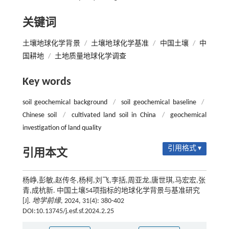
关键词
土壤地球化学背景
/
土壤地球化学基准
/
中国土壤
/
中
国耕地
/
土地质量地球化学调查
Key words
soil geochemical background
/
soil geochemical baseline
/
Chinese soil
/
cultivated land soil in China
/
geochemical
investigation of land quality
引用格式 ▾
引用本文
杨峥,彭敏,赵传冬,杨柯,刘飞,李括,周亚龙,唐世琪,马宏宏,张
青,成杭新. 中国土壤54项指标的地球化学背景与基准研究
[J].
地学前缘
, 2024, 31(4): 380-402
DOI:10.13745/j.esf.sf.2024.2.25