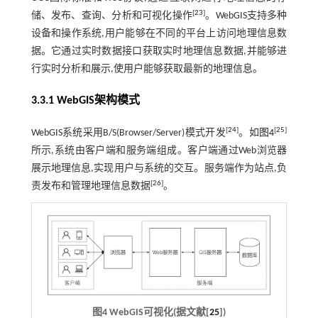
[
23
]
储、发布、查询、分析和可视化操作
。WebGIS支持多种
设备和操作系统,用户能够在不同的平台上访问地理信息数
据。它通过实时数据接口获取实时地理信息数据,并能够进
行实时分析和展示,使用户能够获取最新的地理信息。
3.3.1 WebGIS架构模式
[
24
]
[
25
]
WebGIS系统采用B/S(Browser/Server)模式开发
。如
图4
所示,系统由客户端和服务端组成。客户端通过Web浏览器
展示地理信息,实现用户与系统的交互。服务端作为站点,负
[
26
]
责发布和管理地理信息数据
。
图4 WebGIS可视化(据文献[
25
])