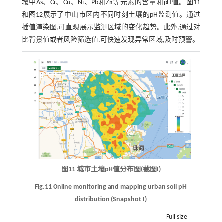
壤中As、Cr、Cu、Ni、Pb和Zn等元素的含量和pH值。
图11
和
图12
展示了中山市区内不同时刻土壤的pH监测值。通过
插值渲染图,可直观展示监测区域的变化趋势。此外,通过对
比背景值或者风险筛选值,可快速发现异常区域,及时预警。
图11 城市土壤pH值分布图(截图I)
Fig.11 Online monitoring and mapping urban soil pH
distribution (Snapshot I)
Full size