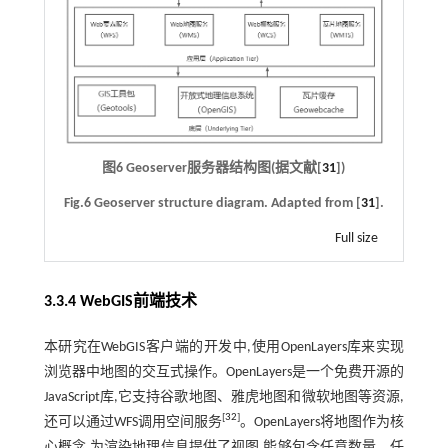
图6 Geoserver服务器结构图(据文献[
31
])
Fig.6 Geoserver structure diagram. Adapted from [
31
].
Full size
3.3.4 WebGIS前端技术
本研究在WebGIS客户端的开发中,使用OpenLayers库来实现
浏览器中地图的交互式操作。OpenLayers是一个免费开源的
JavaScript库,它支持谷歌地图、雅虎地图和微软地图等资源,
[
32
]
还可以通过WFS调用空间服务
。OpenLayers将地图作为核
心概念,为渲染地理信息提供了视图,能够包含任意数量、任