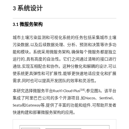
3 系统设计
3.1 微服务架构
城市土壤污染监测和可视化系统的任务包括采集城市土壤
污染数据,以及后续数据处理、分析、预测和决策等许多功
能和模块。系统采用微服务架构,确保每个微服务都是独立
运行的,具有高度的自治性。它们之间通过清晰的接口进行
通信,实现互相配合和协作。这种分散化和解耦的设计,可以
使系统更具弹性和可扩展性,能够更快速地适应变化和扩展
需求,同时也可以提高开发团队的效率和灵活性。
[
18
]
本研究选择微服务平台RuoYi-Cloud-Plus
,参见
图3
。该平台
集成了阿里巴巴公司的多个开源项目,如Nacos、Sentinel、
Seata和Gateway等,提供了丰富的功能和组件,可帮助开发者
快速构建和部署微服务架构的应用。