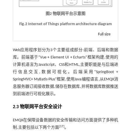
图2 物联网平台示意图
Fig.2 Internet of Things platform architecture diagram
Full size
Web应用程序划分为3个主要组成部分:前端、后端和数据
库。前端基于“Vue + Element UI + Echarts”框架构建,使用的
计算机语言为JavaScript、CSS和HTML,主要职能是与后端进
行信息交互,数据可视化。后端采用“SpringBoot +
SpringMVC+ MyBatis-Plus”框架,使用Java编程语言,从EMQX消
息服务器订阅接收数据,储存在数据库,并将数据库数据推送
到前端进行可视化展示。
2.3 物联网平台安全设计
EMQX在保障设备数据的安全传输和访问方面提供了多种机
[
17
]
制,主要包括以下两个方面
。