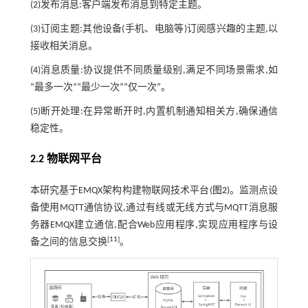
(2)发布消息:客户端发布消息到特定主题。
(3)订阅主题:其他设备(手机、电脑等)订阅感兴趣的主题,以
接收相关消息。
(4)消息质量:协议提供不同质量级别,满足不同场景需求,如
“最多一次”“最少一次”“仅一次”。
(5)断开处理:在异常断开时,内置机制通知相关方,确保通信
稳定性。
2.2 物联网平台
本研究基于EMQX架构构建物联网技术平台(
图2
)。监测点设
备使用MQTT通信协议,通过有线或无线方式与MQTT消息服
务器EMQX建立通信,配合Web应用程序,实现应用程序与设
[
11
]
备之间的信息交换
。