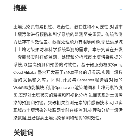
摘要
土壤污染具有累积性、隐蔽性、潜在性和不可逆性,对城市
土壤污染进行预防和科学系统的监测至关重要。传统监测
方法存在时效性差、数据处理能力有限等问题,无法满足城
市土壤污染预防和科学系统监测的需求。本研究旨在开发
一套能够实时在线监测、处理和分析城市土壤污染数据的
系统,以提高预测和预警的时效性。基于微服务框架Spring
Cloud Alibaba,整合开发基于EMQX平台的订阅端,实现土壤数
据的采集和入库。同时,开发与Geoserver服务器对接的
WebGIS功能模块,利用OpenLayers渲染地图和土壤元素浓度
图,实现对土壤状态的监控和可视化分析,进而实现对土壤污
染的预测和预警。突破相关监测元素的传感器技术,可以实
现城市土壤污染的物联网实时在线监测,处理和分析土壤污
染数据,显著提高土壤污染预测和预警的时效性。
关键词