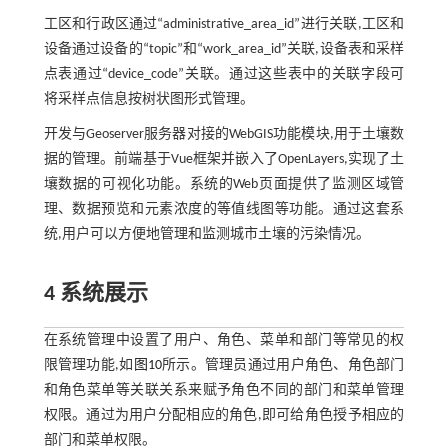
工区和行政区通过“administrative_area_id”进行关联,工区和
设备通过设备的“topic”和“work_area_id”关联,设备表和采样
点表通过“device_code”关联。通过这些表中的关联字段可
将采样点信息按树状图形式管理。
开发与Geoserver服务器对接的WebGIS功能模块,用于土壤数
据的管理。前端基于Vue框架并嵌入了OpenLayers,实现了土
壤数据的可视化功能。系统的Web页面提供了监测区域管
理、数据预览和元素浓度的等值线图等功能。通过这套系
统,用户可以方便地管理和监测城市土壤的污染情况。
4 系统展示
在系统管理中设置了用户、角色、菜单和部门等常见的权
限管理功能,如
图10
所示。管理员通过用户角色、角色部门
和角色菜单等关联关系来赋予角色不同的部门和菜单管理
权限。通过为用户分配相应的角色,即可给角色授予相应的
部门和菜单权限。