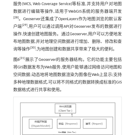
服务(WCS, Web Coverage Service)等标准,并支持用户对地图
数据进行编辑等操作,适用于WebGIS系统的服务器端开发
[
28
]
。Geoserver还集成了OpenLayers作为地图浏览的默认客
[
29
]
户端
,用户可以通过调用API对Geoserver发布的数据进行
操作,快速创建地图服务。通过Geoserver,用户可以方便地发
布地图数据,并对地理空间数据进行增加、删除、修改和查
[
30
]
询等操作
,为地图创建和数据共享带来了极大的便利。
[
31
]
图6
展示了Geoserver的服务器结构。它的功能主要包括
将GIS数据发布为Web服务,使用户能够通过网络访问地图和
空间数据;动态地将地图数据渲染为图像在Web上显示;支持
多种地理数据格式,可以将不同格式的数据转换成标准的GIS
数据格式进行共享和使用。