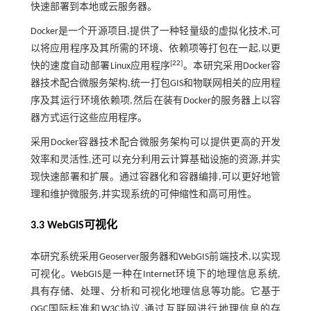
快速部署到本地或云服务器。
Docker是一个开源项目,提供了一种轻量级的虚拟化技术,可
以将应用程序及其所需的环境、依赖项等打包在一起,以更
[
22
]
快的速度自动部署Linux应用程序
。本研究采用Docker容
器技术配合微服务架构,统一打包GIS和物联网相关的应用程
序及其运行环境依赖项,然后在装有Docker的服务器上以容
器方式运行这些应用程序。
采用Docker容器技术配合微服务架构可以提供更高的开发
效率和灵活性,还可以充分利用云计算基础设施的资源,并实
现快速部署和扩展。通过容器化和容器编排,可以更好地管
理和维护微服务,并实现系统的可伸缩性和高可用性。
3.3 WebGIS可视化
本研究系统采用Geoserver服务器和WebGIS前端技术,以实现
可视化。WebGIS是一种在Internet环境下的地理信息系统,
具有存储、处理、分析和可视化地理信息等功能。它基于
OGC国际标准和W3C协议,通过互联网进行地理信息的存