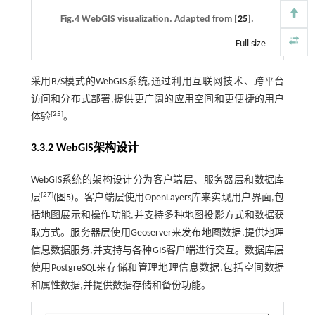
Fig.4 WebGIS visualization. Adapted from [
25
].
Full size
采用B/S模式的WebGIS系统,通过利用互联网技术、跨平台
访问和分布式部署,提供更广阔的应用空间和更便捷的用户
[
25
]
体验
。
3.3.2 WebGIS架构设计
WebGIS系统的架构设计分为客户端层、服务器层和数据库
[
27
]
层
(
图5
)。客户端层使用OpenLayers库来实现用户界面,包
括地图展示和操作功能,并支持多种地图投影方式和数据获
取方式。服务器层使用Geoserver来发布地图数据,提供地理
信息数据服务,并支持与各种GIS客户端进行交互。数据库层
使用PostgreSQL来存储和管理地理信息数据,包括空间数据
和属性数据,并提供数据存储和备份功能。