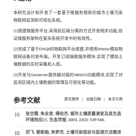
本研究设计和开发了一套基于微服务框架的城市土壤污染
物联网监测和可视化系统。
(1)搭建微服务平台,采用前后端分离的方式开发相关功能,验
证微服务架构在复杂系统开发中的有效性。
(2)完成了基于EMQX的物联网平台搭建,并使用JMeter模拟物
联网设备的发布端。开发订阅端微服务模块,实现了模拟土
壤数据的实时采集和入库。
(3)开发与Geoserver服务器对接的WebGIS功能模块,实现了对
监测区域内土壤数据的管理及可视化等功能。
参考文献
原文顺序
|
出版日期
|
本文引用
张甘霖, 朱永官, 傅伯杰. 城市土壤质量演变及其生态
[1]
环境效应[J].
生态学报
,
2003
,
23
(3): 539-546.
邓飞, 郁斯贻, 朱梦杰. 土壤污染现状与监测方法概述
[2]