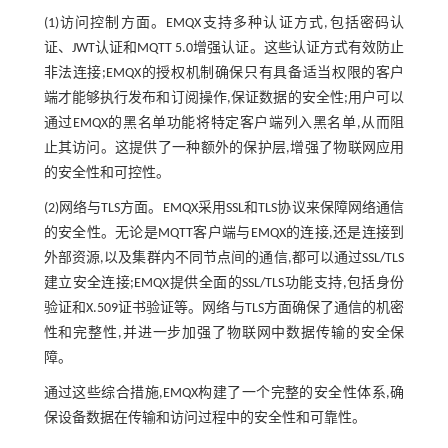
(1)访问控制方面。EMQX支持多种认证方式,包括密码认
证、JWT认证和MQTT 5.0增强认证。这些认证方式有效防止
非法连接;EMQX的授权机制确保只有具备适当权限的客户
端才能够执行发布和订阅操作,保证数据的安全性;用户可以
通过EMQX的黑名单功能将特定客户端列入黑名单,从而阻
止其访问。这提供了一种额外的保护层,增强了物联网应用
的安全性和可控性。
(2)网络与TLS方面。EMQX采用SSL和TLS协议来保障网络通信
的安全性。无论是MQTT客户端与EMQX的连接,还是连接到
外部资源,以及集群内不同节点间的通信,都可以通过SSL/TLS
建立安全连接;EMQX提供全面的SSL/TLS功能支持,包括身份
验证和X.509证书验证等。网络与TLS方面确保了通信的机密
性和完整性,并进一步加强了物联网中数据传输的安全保
障。
通过这些综合措施,EMQX构建了一个完整的安全性体系,确
保设备数据在传输和访问过程中的安全性和可靠性。