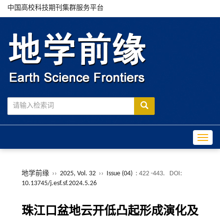
中国高校科技期刊集群服务平台
Toggle
地学前缘
››
2025, Vol. 32
››
Issue (04)
: 422 -443.
DOI:
10.13745/j.esf.sf.2024.5.26
珠江口盆地云开低凸起形成演化及