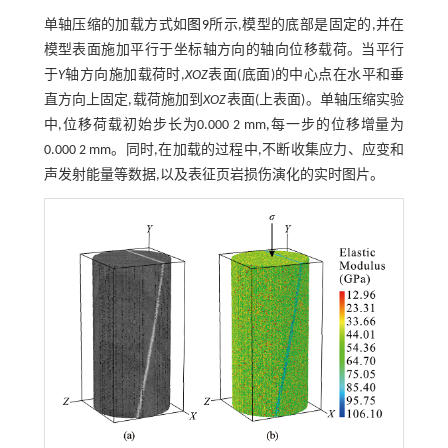
单轴压缩的加载方式如
图9
所示,模型的底部是固定的,并在
模型表面施加平行于坐标轴方向的轴向位移载荷。当平行
于
Y
轴方向施加载荷时,
XOZ
表面(底面)的中心点在水平和垂
直方向上固定,载荷施加到
XOZ
表面(上表面)。单轴压缩实验
中,位移荷载初始步长为0.000 2 mm,每一步的位移增量为
0.000 2 mm。同时,在加载的过程中,不断收集应力、应变和
声发射能量等数据,以及表征页岩损伤演化的实时图片。