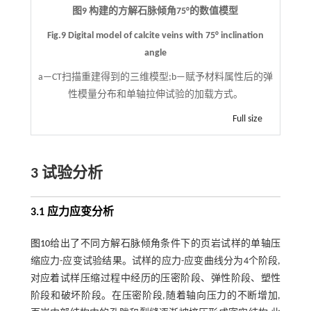
图9 构建的方解石脉倾角75°的数值模型
Fig.9 Digital model of calcite veins with 75° inclination
angle
a—CT扫描重建得到的三维模型;b—赋予材料属性后的弹
性模量分布和单轴拉伸试验的加载方式。
Full size
3 试验分析
3.1 应力应变分析
图10
给出了不同方解石脉倾角条件下的页岩试样的单轴压
缩应力-应变试验结果。试样的应力-应变曲线分为4个阶段,
对应着试样压缩过程中经历的压密阶段、弹性阶段、塑性
阶段和破坏阶段。在压密阶段,随着轴向压力的不断增加,