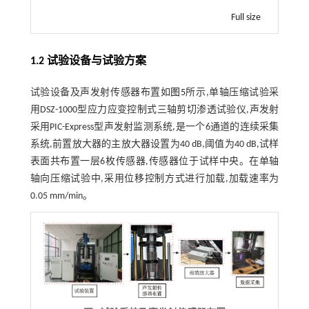
Full size
1.2 试验设备与试验方案
试验设备及声发射传感器布置如
图5
所示,单轴压缩试验采
用DSZ-1000型应力应变控制式三轴剪切渗透试验仪,声发射
采用PIC-Express型声发射监测系统,是一个6通道的连续采集
系统,前置放大器的主放大器设置为40 dB,阈值为40 dB,试样
表面共布置一层6枚传感器,传感器位于试样中央。在单轴
轴向压缩试验中,采用位移控制方式进行加载,加载速率为
0.05 mm/min。