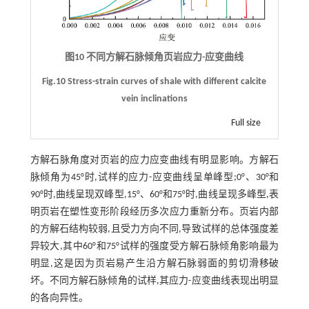
图10 不同方解石脉倾角页岩应力-应变曲线
Fig.10 Stress-strain curves of shale with different calcite
vein inclinations
Full size
方解石脉角度对页岩的应力应变曲线有明显影响。方解石
脉倾角为45°时,试样的应力-应变曲线呈单峰型;0°、30°和
90°时,曲线呈现双峰型,15°、60°和75°时,曲线呈现多峰型,表
明页岩在塑性变形阶段经历多次应力重新分布。页岩内部
的方解石结构较弱,且受力方向不同,导致试样的总体强度差
异较大,其中60°和75°试样的强度受方解石脉倾角影响最为
明显,这是因为页岩易产生沿方解石脉弱面的剪切滑移破
坏。不同方解石脉倾角的试样,其应力-应变曲线表现出明显
的各向异性。