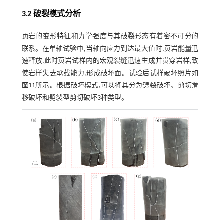
3.2 破裂模式分析
页岩的变形特征和力学强度与其破裂形态有着密不可分的
联系。在单轴试验中,当轴向应力到达最大值时,页岩能量迅
速释放,此时页岩试样内的宏观裂缝迅速生成并贯穿岩样,致
使岩样失去承载能力,形成破坏面。试验后试样破坏照片如
图11
所示。根据破坏模式,可以将其分为劈裂破坏、剪切滑
移破坏和劈裂型剪切破坏3种类型。