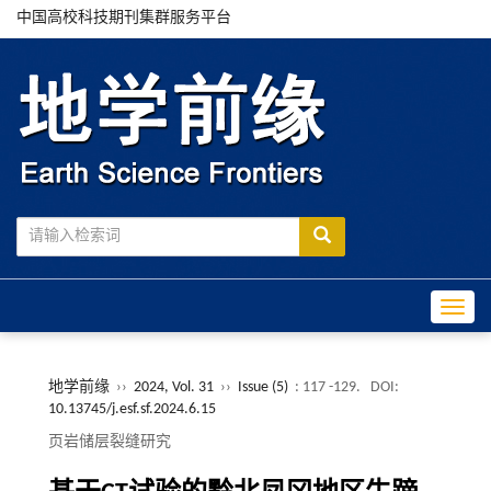
中国高校科技期刊集群服务平台
Toggle
地学前缘
››
2024, Vol. 31
››
Issue (5)
: 117 -129.
DOI:
10.13745/j.esf.sf.2024.6.15
页岩储层裂缝研究