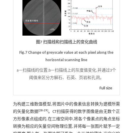
图7 扫描线和扫描线上的变化曲线
Fig.7 Change of greyscale value at each pixel along the
horizontal scanning line
a—扫描线的位置;b—扫描线上的灰度值变化,并通过3个
阈值来区分方解石、石英、页岩和孔洞。
Full size
为构建三维数值模型,将图片中的像素信息转换为建模所需
[
28
-
29
]
的矢量化数据
。CT扫描获得的数字图像是由无数个正
方形像素点组成的,在三维空间中,将各个像素点的角点坐标
转换为相应的矢量空间物理位置,并将每一张图片赋予一定