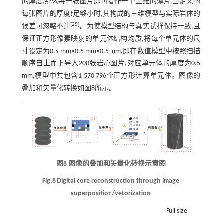
的厚度,那么每一张图片即可看作一个三维的薄片,当定义的
每张图片的厚度
t
足够小时,其构成的三维模型与实际岩体的
[
25
]
误差可忽略不计
。为使模型结构与真实试样保持一致,且
保证正方形像素映射的单元体结构均质,将每个单元体的尺
寸设定为0.5 mm×0.5 mm×0.5 mm,即在数值模型中按照扫描
顺序自上而下导入200张岩心图片,对应单元体的厚度为0.5
mm,模型中共包含1 570 796个正方形计算单元体。图像的
叠加和矢量化转换如
图8
所示。
图8 图像的叠加和矢量化转换示意图
Fig.8 Digital core reconstruction through image
superposition/vetorization
Full size