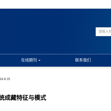
在线期刊
联系我们
024.6.35
统成藏特征与模式