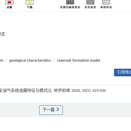
模式
em
/
geological characteristics
/
reservoir formation model
引用格式
全油气系统成藏特征与模式[J].
地学前缘
, 2026, 33(5): 423-434
下一篇