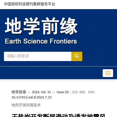
中国高校科技期刊集群服务平台
Toggle
地学前缘
››
2024, Vol. 31
››
Issue (6)
: 252 -260.
DOI:
10.13745/j.esf.sf.2024.7.23
地热开发利用技术