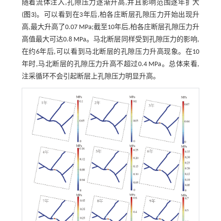
随着流体注入,孔隙压力逐渐升高,并且影响范围逐年扩大
(
图3
)。可以看到在3年后,柏各庄断层孔隙压力开始出现升
高,最大升高了0.07 MPa;截至10年后,柏各庄断层孔隙压力升
高值最大可达0.8 MPa。马北断层同样受到孔隙压力的影响,
在约6年后,可以看到马北断层的孔隙压力升高现象。在10
年时,马北断层的孔隙压力升高不超过0.4 MPa。总体来看,
注采循环不会引起断层上孔隙压力明显升高。