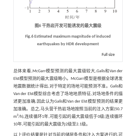
图6 干热岩开发可能诱发的最大震级
Fig.6 Estimated maximum magnitude of induced
earthquakes by HDR development
Full size
总体来看,McGarr模型预测的最大震级较大,Galis和Van der
Elst模型预测的最大震级略小。McGarr模型是根据全球诱发
地震数据统计得出,对于特定的场地可能预测不准。Galis和
Van der Elst模型综合考虑了场地地质特征,对场地条件的描
述更加准确,因此认为Galis和Van der Elst模型预测的结果更
加准确。总之,马头营干热岩场地按照当前的注入方案(50.7
3
m
/h),连续循环1年,可能引起的最大震级低于0级;连续循环
10年,可能引起的最大震级为2级至2.1级。
以上评价结果是针对当前的储层条件和注入方案进行的,可