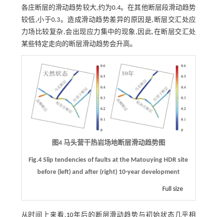
各庄断层的滑动趋势较大,约为0.4。在其他断层段滑动趋势
较低,小于0.3。造成滑动趋势差异的原因是,断层交汇处应
力场比较复杂,会出现应力集中的现象,因此,在断层交汇处
某些特定走向的断层滑动趋势会升高。
图4 马头营干热岩场地断层滑动趋势图
Fig.4 Slip tendencies of faults at the Matouying HDR site
before (left) and after (right) 10-year development
Full size
从时间上来看,10年后的断层滑动趋势与初始状态几乎相