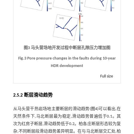
图3 马头营场地开发过程中断层孔隙压力增加图
Fig.3 Pore pressure changes in the faults during 10-year
HDR development
Full size
2.5.2 断层滑动趋势
从马头营干热岩场地主要断层的滑动趋势(
图4
)可以看出,在
天然条件下,马北断层最为稳定,滑动趋势普遍低于0.1。其
次为红房子断层,滑动趋势低于0.2。柏各庄断层形态较为复
杂,不同断层段滑动趋势差异明显。在与马北断层交汇处,柏