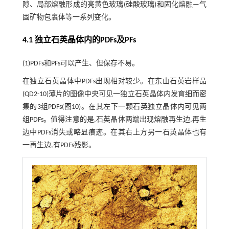
隙、局部熔融形成的亮黄色玻璃(硅酸玻璃)和固化熔融—气
固矿物包裹体等一系列变化。
4.1 独立石英晶体内的PDFs及PFs
(1)PDFs和PFs可以产生、但保存不易。
在独立石英晶体中PDFs出现相对较少。在东山石英岩样品
(QD2-10)薄片的图像中央可见一独立石英晶体内发育细而密
集的3组PDFs(
图10
)。在其左下一颗石英独立晶体内可见两
组PDFs。值得注意的是,石英晶体两端出现熔融再生边,再生
边中PDFs消失或略显痕迹。在其右上方另一石英晶体也有
一再生边,有PDFs残影。