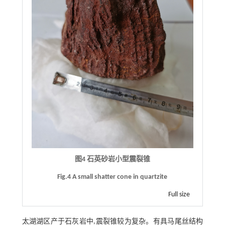
图4 石英砂岩小型震裂锥
Fig.4 A small shatter cone in quartzite
Full size
太湖湖区产于石灰岩中,震裂锥较为复杂。有具马尾丝结构