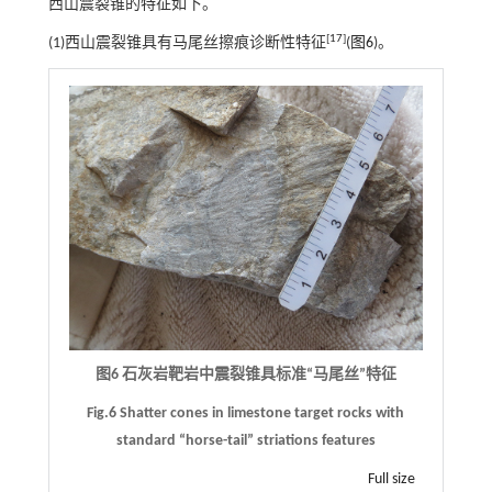
西山震裂锥的特征如下。
[
17
]
(1)西山震裂锥具有马尾丝擦痕诊断性特征
(
图6
)。
图6 石灰岩靶岩中震裂锥具标准“马尾丝”特征
Fig.6 Shatter cones in limestone target rocks with
standard “horse-tail” striations features
Full size