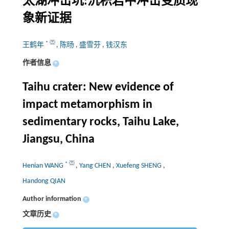
太湖冲击坑:沉积岩中冲击变质现
象新证据
*
王鹤年
,
陈旸
,
盛雪芬
,
钱汉东
作者信息
+
Taihu crater: New evidence of
impact metamorphism in
sedimentary rocks, Taihu Lake,
Jiangsu, China
*
Henian WANG
,
Yang CHEN
,
Xuefeng SHENG
,
Handong QIAN
Author information
+
文章历史
+