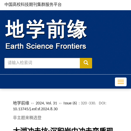
中国高校科技期刊集群服务平台
Toggle
地学前缘
››
2024, Vol. 31
››
Issue (6)
: 320 -330.
DOI:
10.13745/j.esf.sf.2024.8.30
非主题来稿选登