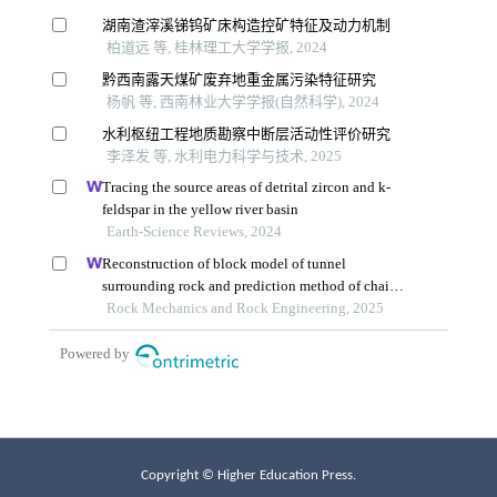
Copyright © Higher Education Press.