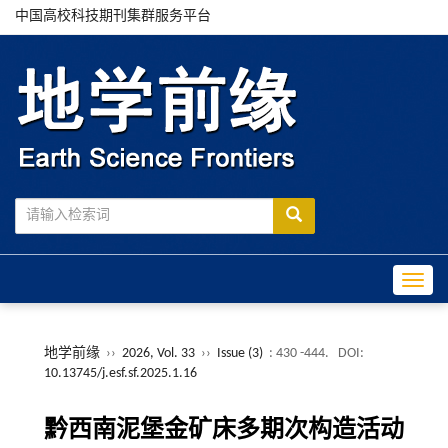
中国高校科技期刊集群服务平台
Toggle
地学前缘
››
2026, Vol. 33
››
Issue (3)
: 430 -444.
DOI:
10.13745/j.esf.sf.2025.1.16
黔西南泥堡金矿床多期次构造活动