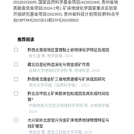
ZD(2025)009); 国家自然科学基金项目(42202244); 贵州省地
质勘查资金项目(2024-2号); 矿床地球化学国家重点实验室
开放研究基金项目(202305); 贵州省科技计划项目(黔科合平
台CXPTXM[2025]013和ZSYS[2024]002)