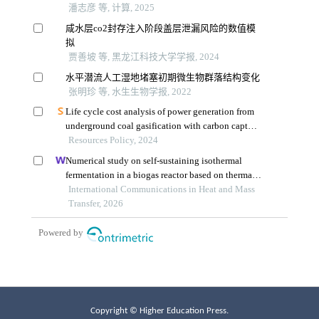
Copyright © Higher Education Press.