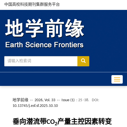
中国高校科技期刊集群服务平台
Toggle
地学前缘
››
2026, Vol. 33
››
Issue (1)
: 25 -38.
DOI:
10.13745/j.esf.sf.2025.10.10
垂向潜流带CO
产量主控因素转变
2