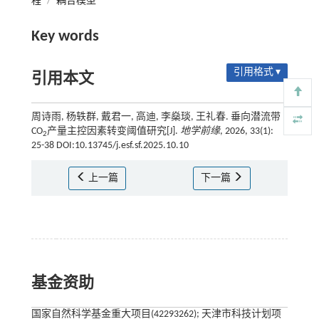
程
/
耦合模型
Key words
引用格式 ▾
引用本文
周诗雨, 杨轶群, 戴君一, 高迪, 李燊琰, 王礼春. 垂向潜流带
CO
产量主控因素转变阈值研究[J].
地学前缘
, 2026, 33(1):
2
25-38 DOI:10.13745/j.esf.sf.2025.10.10
上一篇
下一篇
基金资助
国家自然科学基金重大项目(42293262); 天津市科技计划项