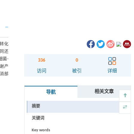
复转化
不同还
细菌-
336
0
代谢产
访问
被引
详细
抵消部
相关文章
导航
摘要
关键词
Key words