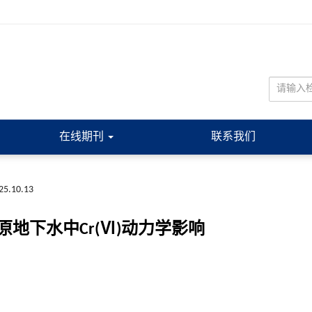
在线期刊
联系我们
025.10.13
地下水中Cr(Ⅵ)动力学影响