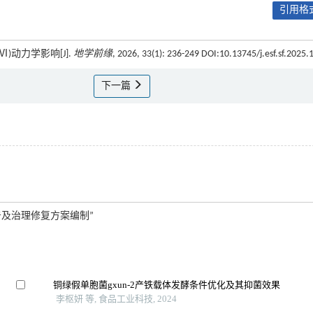
引用格式
)动力学影响[J].
地学前缘
, 2026, 33(1): 236-249 DOI:10.13745/j.esf.sf.2025.
下一篇
及治理修复方案编制”