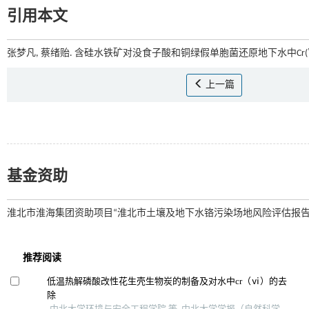
引用本文
张梦凡, 蔡绪贻. 含硅水铁矿对没食子酸和铜绿假单胞菌还原地下水中Cr(Ⅵ
上一篇
基金资助
淮北市淮海集团资助项目“淮北市土壤及地下水铬污染场地风险评估报告