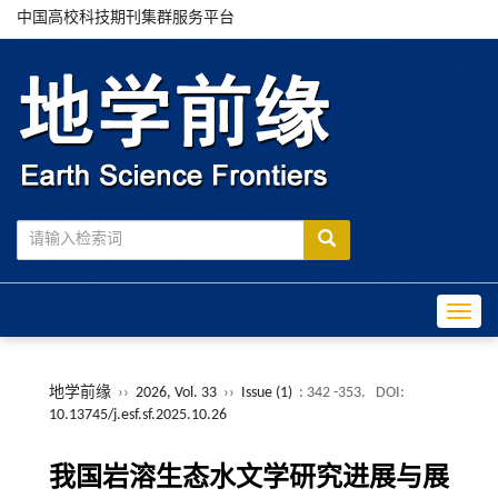
中国高校科技期刊集群服务平台
Toggle
地学前缘
››
2026, Vol. 33
››
Issue (1)
: 342 -353.
DOI:
10.13745/j.esf.sf.2025.10.26
我国岩溶生态水文学研究进展与展